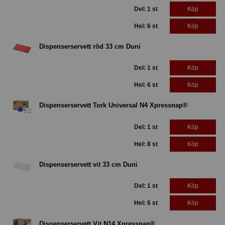
Del: 1 st
Köp
Hel: 6 st
Köp
Dispenserservett röd 33 cm Duni
Del: 1 st
Köp
Hel: 6 st
Köp
Dispenserservett Tork Universal N4 Xpressnap®
Del: 1 st
Köp
Hel: 8 st
Köp
Dispenserservett vit 33 cm Duni
Del: 1 st
Köp
Hel: 6 st
Köp
Dispenserservett Vit N14 Xpressnap®