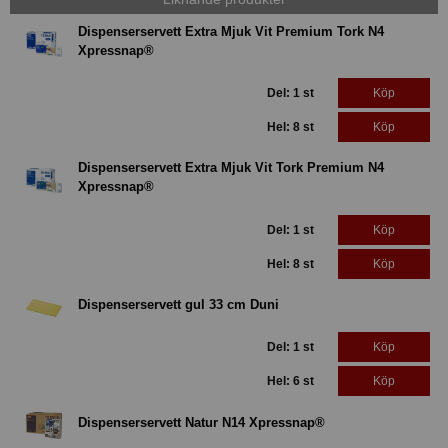
Dispenserservett Extra Mjuk Vit Premium Tork N4
Xpressnap®
Del: 1 st
Köp
Hel: 8 st
Köp
Dispenserservett Extra Mjuk Vit Tork Premium N4
Xpressnap®
Del: 1 st
Köp
Hel: 8 st
Köp
Dispenserservett gul 33 cm Duni
Del: 1 st
Köp
Hel: 6 st
Köp
Dispenserservett Natur N14 Xpressnap®