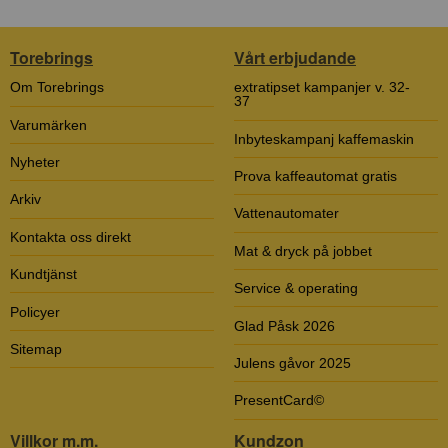
Torebrings
Vårt erbjudande
Om Torebrings
extratipset kampanjer v. 32-
37
Varumärken
Inbyteskampanj kaffemaskin
Nyheter
Prova kaffeautomat gratis
Arkiv
Vattenautomater
Kontakta oss direkt
Mat & dryck på jobbet
Kundtjänst
Service & operating
Policyer
Glad Påsk 2026
Sitemap
Julens gåvor 2025
PresentCard©
Villkor m.m.
Kundzon