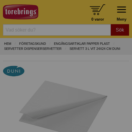
0 varor
Meny
Sök
HEM
FÖRETAGSKUND
ENGÅNGSARTIKLAR PAPPER PLAST
SERVETTER DISPENSERSERVETTER
SERVETT 3 L VIT 24X24 CM DUNI