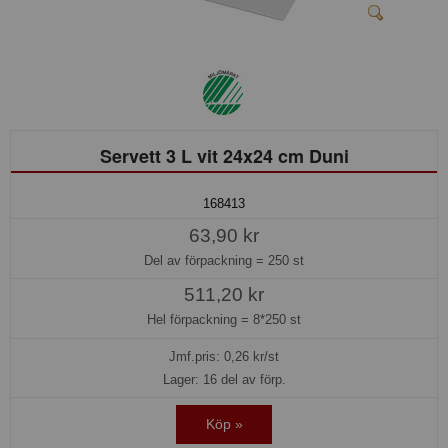
Servett 3 L vit 24x24 cm Duni
168413
63,90 kr
Del av förpackning =
250 st
511,20 kr
Hel förpackning =
8*250 st
Jmf.pris:
0,26
kr/st
Lager: 16 del av förp.
Köp »