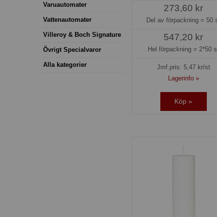
Varuautomater
273,60 kr
Vattenautomater
Del av förpackning =
50 
Villeroy & Boch Signature
547,20 kr
Hel förpackning =
2*50 s
Övrigt Specialvaror
Alla kategorier
Jmf.pris:
5,47
kr/st
Lagerinfo »
Köp »