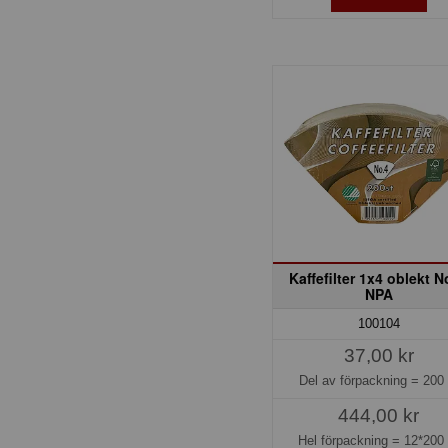
Kaffefilter 1x4 oblekt N
NPA
100104
37,00 kr
Del av förpackning =
200 
444,00 kr
Hel förpackning =
12*200 