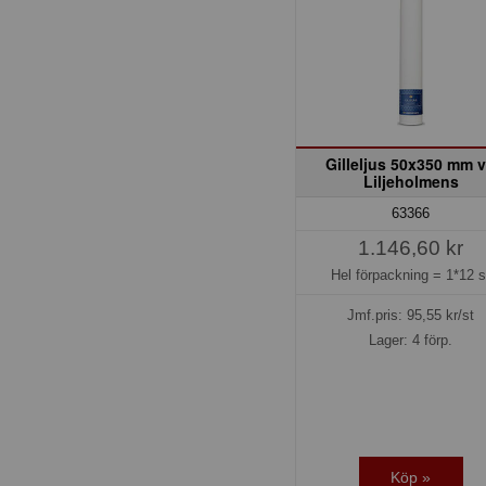
Gilleljus 50x350 mm v
Liljeholmens
63366
1.146,60 kr
Hel förpackning =
1*12 s
Jmf.pris:
95,55
kr/st
Lager: 4 förp.
Köp »