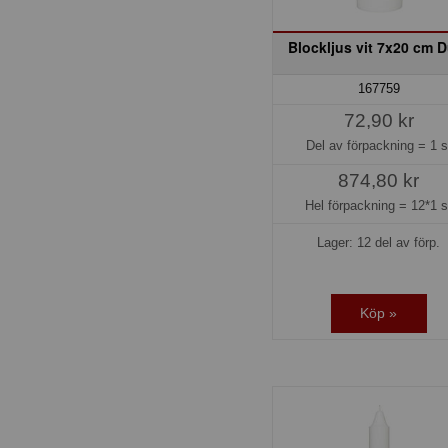
Blockljus vit 7x20 cm 
167759
72,90 kr
Del av förpackning =
1 s
874,80 kr
Hel förpackning =
12*1 s
Lager: 12 del av förp.
Köp »