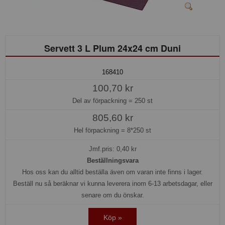
Servett 3 L Plum 24x24 cm Duni
168410
100,70 kr
Del av förpackning =
250 st
805,60 kr
Hel förpackning =
8*250 st
Jmf.pris:
0,40
kr
Beställningsvara
Hos oss kan du alltid beställa även om varan inte finns i lager.
Beställ nu så beräknar vi kunna leverera inom 6-13 arbetsdagar, eller
senare om du önskar.
Köp »