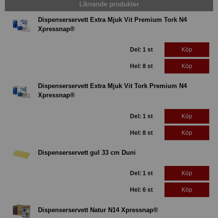
Liknande produkter
Dispenserservett Extra Mjuk Vit Premium Tork N4
Xpressnap®
Del: 1 st
Köp
Hel: 8 st
Köp
Dispenserservett Extra Mjuk Vit Tork Premium N4
Xpressnap®
Del: 1 st
Köp
Hel: 8 st
Köp
Dispenserservett gul 33 cm Duni
Del: 1 st
Köp
Hel: 6 st
Köp
Dispenserservett Natur N14 Xpressnap®