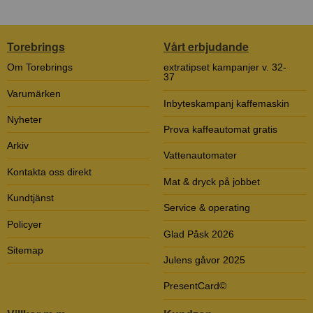
Torebrings
Vårt erbjudande
Om Torebrings
extratipset kampanjer v. 32-
37
Varumärken
Inbyteskampanj kaffemaskin
Nyheter
Prova kaffeautomat gratis
Arkiv
Vattenautomater
Kontakta oss direkt
Mat & dryck på jobbet
Kundtjänst
Service & operating
Policyer
Glad Påsk 2026
Sitemap
Julens gåvor 2025
PresentCard©