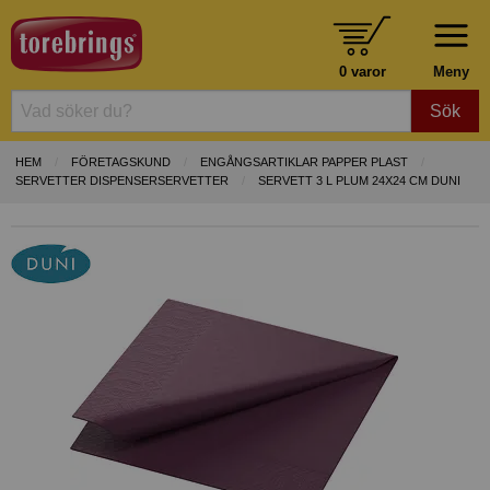
0 varor
Meny
Sök
HEM
FÖRETAGSKUND
ENGÅNGSARTIKLAR PAPPER PLAST
SERVETTER DISPENSERSERVETTER
SERVETT 3 L PLUM 24X24 CM DUNI