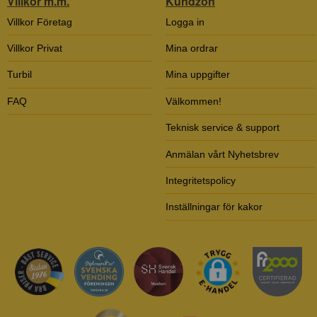
Villkor m.m.
Kundzon
Villkor Företag
Logga in
Villkor Privat
Mina ordrar
Turbil
Mina uppgifter
FAQ
Välkommen!
Teknisk service & support
Anmälan vårt Nyhetsbrev
Integritetspolicy
Inställningar för kakor