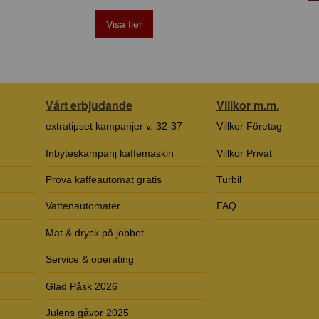
Visa fler
Vårt erbjudande
Villkor m.m.
extratipset kampanjer v. 32-37
Villkor Företag
Inbyteskampanj kaffemaskin
Villkor Privat
Prova kaffeautomat gratis
Turbil
Vattenautomater
FAQ
Mat & dryck på jobbet
Service & operating
Glad Påsk 2026
Julens gåvor 2025