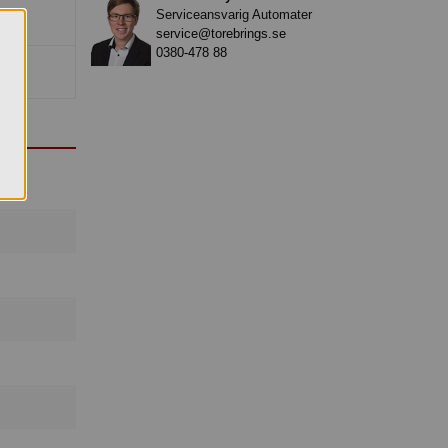
Serviceansvarig Automater
service@torebrings.se
0380-478 88