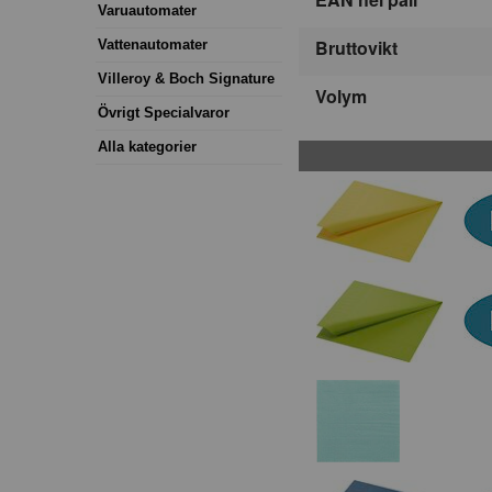
Varuautomater
Bruttovikt
Vattenautomater
Villeroy & Boch Signature
Volym
Övrigt Specialvaror
Alla kategorier