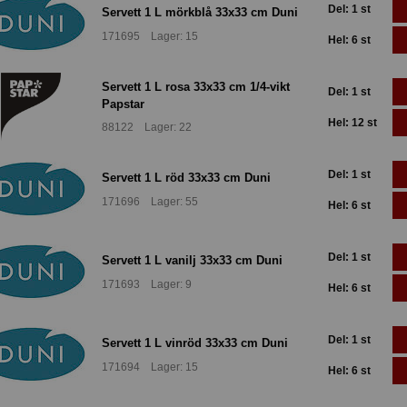
Del: 1 st
Servett 1 L mörkblå 33x33 cm Duni
171695 Lager: 15
Hel: 6 st
Servett 1 L rosa 33x33 cm 1/4-vikt
Del: 1 st
Papstar
Hel: 12 st
88122 Lager: 22
Del: 1 st
Servett 1 L röd 33x33 cm Duni
171696 Lager: 55
Hel: 6 st
Del: 1 st
Servett 1 L vanilj 33x33 cm Duni
171693 Lager: 9
Hel: 6 st
Del: 1 st
Servett 1 L vinröd 33x33 cm Duni
171694 Lager: 15
Hel: 6 st