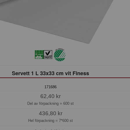
Servett 1 L 33x33 cm vit Finess
171686
62,40 kr
Del av förpackning =
600 st
436,80 kr
Hel förpackning =
7*600 st