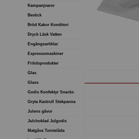
Kampanjvaror
Bestick
Bröd Kakor Konditori
Dryck Läsk Vatten
Engångsartiklar
Espressomaskiner
Fritidsprodukter
Glas
Glass
Godis Konfektyr Snacks
Gryta Kastrull Stekpanna
Julens gåvor
Julchoklad Julgodis
Matgåva Tomtelåda