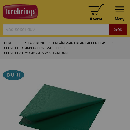
0 varor
Meny
Sök
HEM
FÖRETAGSKUND
ENGÅNGSARTIKLAR PAPPER PLAST
SERVETTER DISPENSERSERVETTER
SERVETT 3 L MÖRKGRÖN 24X24 CM DUNI