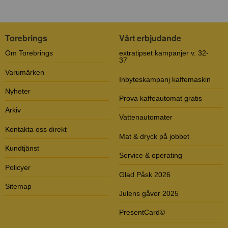
Torebrings
Vårt erbjudande
Om Torebrings
extratipset kampanjer v. 32-
37
Varumärken
Inbyteskampanj kaffemaskin
Nyheter
Prova kaffeautomat gratis
Arkiv
Vattenautomater
Kontakta oss direkt
Mat & dryck på jobbet
Kundtjänst
Service & operating
Policyer
Glad Påsk 2026
Sitemap
Julens gåvor 2025
PresentCard©