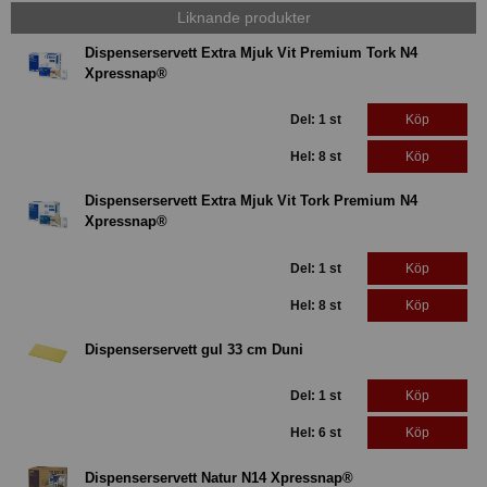
Liknande produkter
Dispenserservett Extra Mjuk Vit Premium Tork N4
Xpressnap®
Del: 1 st
Köp
Hel: 8 st
Köp
Dispenserservett Extra Mjuk Vit Tork Premium N4
Xpressnap®
Del: 1 st
Köp
Hel: 8 st
Köp
Dispenserservett gul 33 cm Duni
Del: 1 st
Köp
Hel: 6 st
Köp
Dispenserservett Natur N14 Xpressnap®