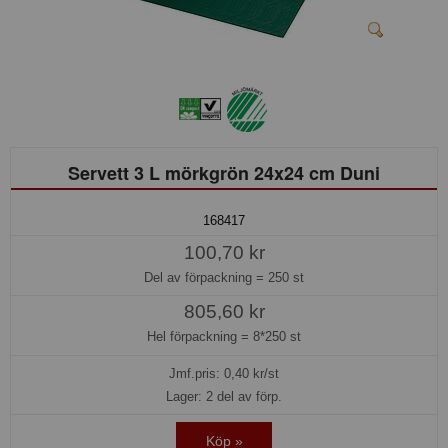
Servett 3 L mörkgrön 24x24 cm Duni
168417
100,70 kr
Del av förpackning =
250 st
805,60 kr
Hel förpackning =
8*250 st
Jmf.pris:
0,40
kr/st
Lager: 2 del av förp.
Köp »