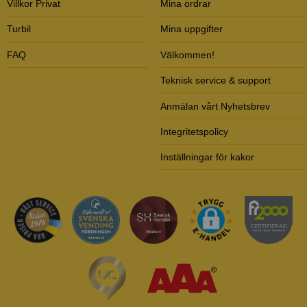
Villkor Privat
Mina ordrar
Turbil
Mina uppgifter
FAQ
Välkommen!
Teknisk service & support
Anmälan vårt Nyhetsbrev
Integritetspolicy
Inställningar för kakor