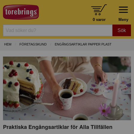
0 varor
Meny
Sök
HEM
FÖRETAGSKUND
ENGÅNGSARTIKLAR PAPPER PLAST
Praktiska Engångsartiklar för Alla Tillfällen