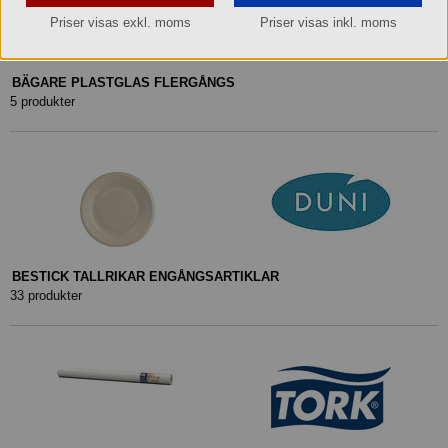
Priser visas exkl. moms
Priser visas inkl. moms
BÄGARE PLASTGLAS FLERGÅNGS
5 produkter
BESTICK TALLRIKAR ENGÅNGSARTIKLAR
33 produkter