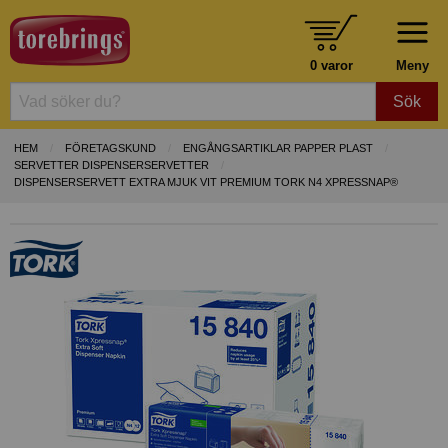
0 varor
Meny
Sök
HEM
FÖRETAGSKUND
ENGÅNGSARTIKLAR PAPPER PLAST
SERVETTER DISPENSERSERVETTER
DISPENSERSERVETT EXTRA MJUK VIT PREMIUM TORK N4 XPRESSNAP®