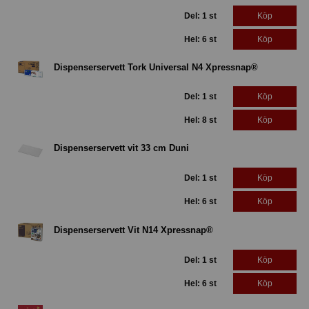
Del: 1 st
Köp
Hel: 6 st
Köp
Dispenserservett Tork Universal N4 Xpressnap®
Del: 1 st
Köp
Hel: 8 st
Köp
Dispenserservett vit 33 cm Duni
Del: 1 st
Köp
Hel: 6 st
Köp
Dispenserservett Vit N14 Xpressnap®
Del: 1 st
Köp
Hel: 6 st
Köp