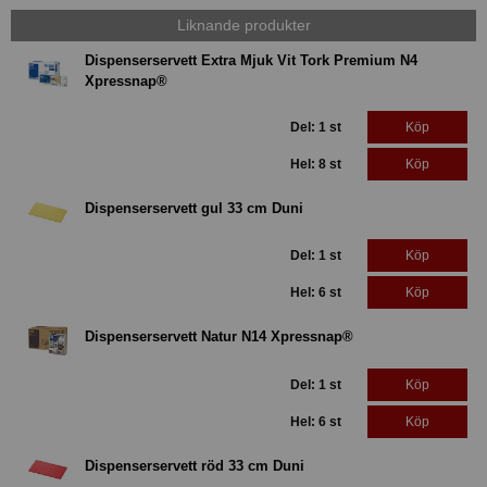
Liknande produkter
Dispenserservett Extra Mjuk Vit Tork Premium N4
Xpressnap®
Del: 1 st
Köp
Hel: 8 st
Köp
Dispenserservett gul 33 cm Duni
Del: 1 st
Köp
Hel: 6 st
Köp
Dispenserservett Natur N14 Xpressnap®
Del: 1 st
Köp
Hel: 6 st
Köp
Dispenserservett röd 33 cm Duni