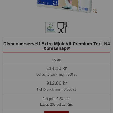
Dispenserservett Extra Mjuk Vit Premium Tork N4
Xpressnap®
15840
114,10 kr
Del av förpackning =
500 st
912,80 kr
Hel förpackning =
8*500 st
Jmf.pris:
0,23
kr/st
Lager: 205 del av förp.