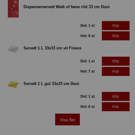
Dispenserservett Walk of fame röd 33 cm Duni
Del: 1 st
Köp
Hel: 6 st
Köp
Servett 1 L 33x33 cm vit Finess
Del: 1 st
Köp
Hel: 7 st
Köp
Servett 1 L gul 33x33 cm Duni
Del: 1 st
Köp
Hel: 6 st
Köp
Visa fler