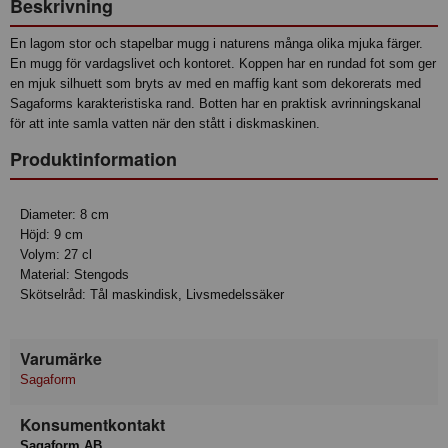
Beskrivning
En lagom stor och stapelbar mugg i naturens många olika mjuka färger.
En mugg för vardagslivet och kontoret. Koppen har en rundad fot som ger
en mjuk silhuett som bryts av med en maffig kant som dekorerats med
Sagaforms karakteristiska rand. Botten har en praktisk avrinningskanal
för att inte samla vatten när den stått i diskmaskinen.
Produktinformation
Diameter: 8 cm
Höjd: 9 cm
Volym: 27 cl
Material: Stengods
Skötselråd: Tål maskindisk, Livsmedelssäker
Varumärke
Sagaform
Konsumentkontakt
Sagaform AB