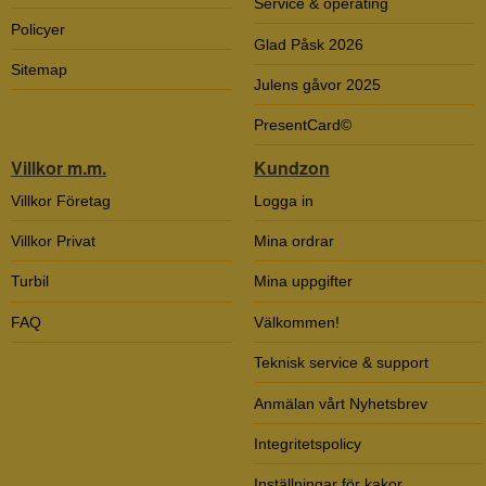
Service & operating
Policyer
Glad Påsk 2026
Sitemap
Julens gåvor 2025
PresentCard©
Villkor m.m.
Kundzon
Villkor Företag
Logga in
Villkor Privat
Mina ordrar
Turbil
Mina uppgifter
FAQ
Välkommen!
Teknisk service & support
Anmälan vårt Nyhetsbrev
Integritetspolicy
Inställningar för kakor