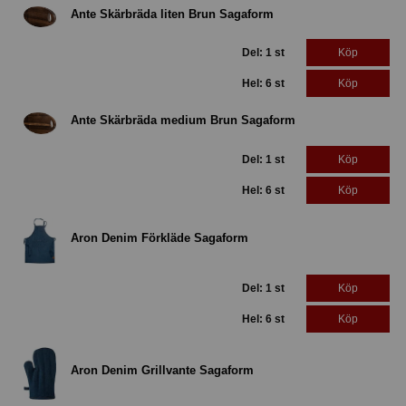
Ante Skärbräda liten Brun Sagaform
Del: 1 st
Köp
Hel: 6 st
Köp
Ante Skärbräda medium Brun Sagaform
Del: 1 st
Köp
Hel: 6 st
Köp
Aron Denim Förkläde Sagaform
Del: 1 st
Köp
Hel: 6 st
Köp
Aron Denim Grillvante Sagaform