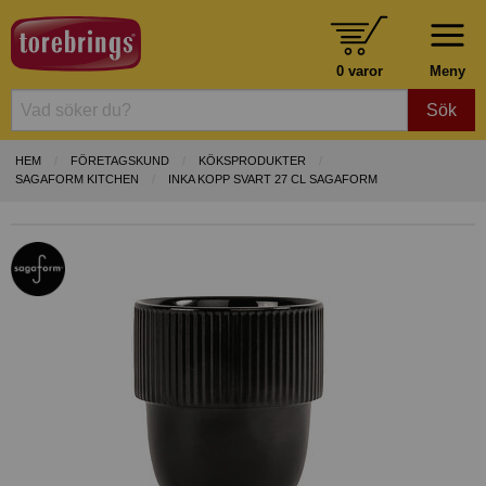
0 varor
Meny
Sök
HEM
FÖRETAGSKUND
KÖKSPRODUKTER
SAGAFORM KITCHEN
INKA KOPP SVART 27 CL SAGAFORM