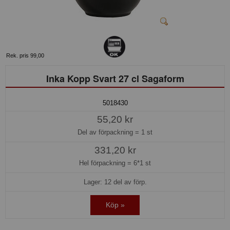
Rek. pris 99,00
Inka Kopp Svart 27 cl Sagaform
5018430
55,20 kr
Del av förpackning =
1 st
331,20 kr
Hel förpackning =
6*1 st
Lager: 12 del av förp.
Köp »