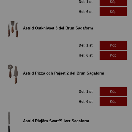
Del: 1 st
Köp
Hel: 6 st
Köp
Astrid Ostknivset 3 del Brun Sagaform
Del: 1 st
Köp
Hel: 6 st
Köp
Astrid Pizza och Pajset 2 del Brun Sagaform
Del: 1 st
Köp
Hel: 6 st
Köp
Astrid Rivjärn Svart/Silver Sagaform