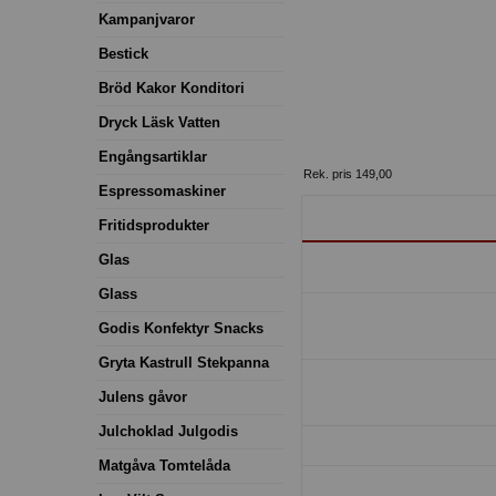
Kampanjvaror
Bestick
Bröd Kakor Konditori
Dryck Läsk Vatten
Engångsartiklar
Rek. pris 149,00
Espressomaskiner
Fritidsprodukter
Glas
Glass
Godis Konfektyr Snacks
Gryta Kastrull Stekpanna
Julens gåvor
Julchoklad Julgodis
Matgåva Tomtelåda