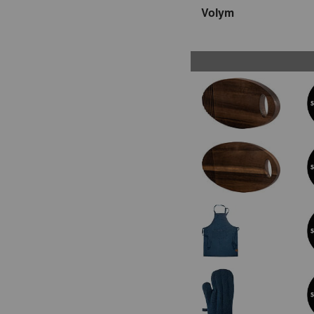
Volym