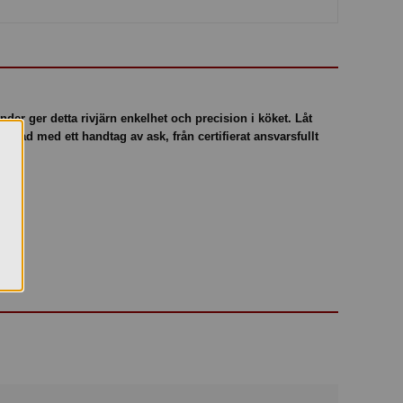
nder ger detta rivjärn enkelhet och precision i köket. Låt
erkad med ett handtag av ask, från certifierat ansvarsfullt