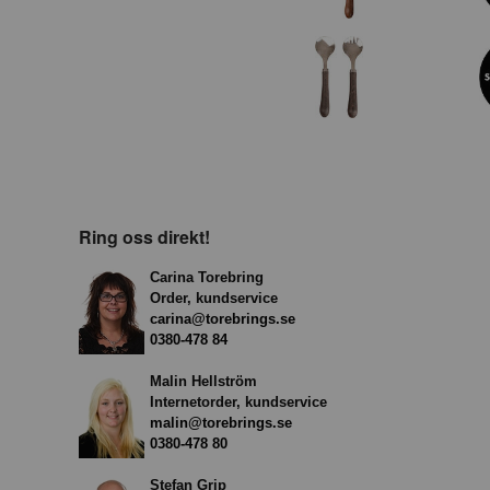
Ring oss direkt!
Carina Torebring
Order, kundservice
carina@torebrings.se
0380-478 84
Malin Hellström
Internetorder, kundservice
malin@torebrings.se
0380-478 80
Stefan Grip