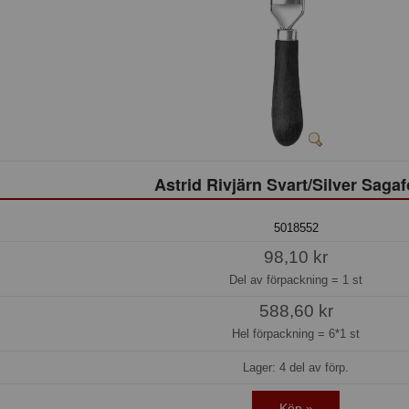
Astrid Rivjärn Svart/Silver Saga
5018552
98,10 kr
Del av förpackning =
1 st
588,60 kr
Hel förpackning =
6*1 st
Lager: 4 del av förp.
Köp »