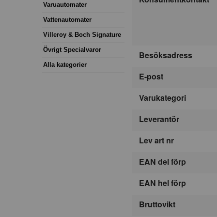
Varuautomater
Vattenautomater
Villeroy & Boch Signature
Övrigt Specialvaror
Besöksadress
Alla kategorier
E-post
Varukategori
Leverantör
Lev art nr
EAN del förp
EAN hel förp
Bruttovikt