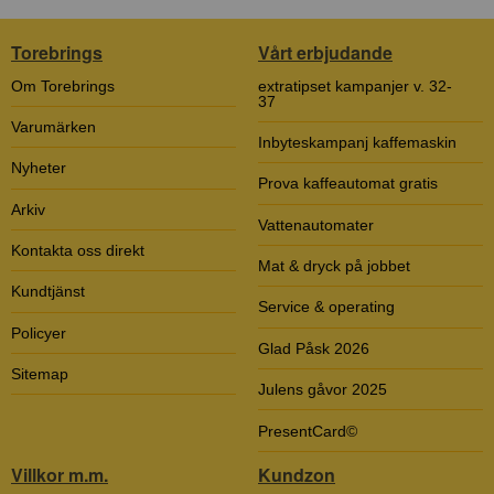
Torebrings
Vårt erbjudande
Om Torebrings
extratipset kampanjer v. 32-
37
Varumärken
Inbyteskampanj kaffemaskin
Nyheter
Prova kaffeautomat gratis
Arkiv
Vattenautomater
Kontakta oss direkt
Mat & dryck på jobbet
Kundtjänst
Service & operating
Policyer
Glad Påsk 2026
Sitemap
Julens gåvor 2025
PresentCard©
Villkor m.m.
Kundzon