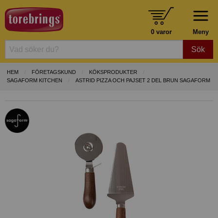
0 varor
Meny
Sök
HEM
FÖRETAGSKUND
KÖKSPRODUKTER
SAGAFORM KITCHEN
ASTRID PIZZA OCH PAJSET 2 DEL BRUN SAGAFORM