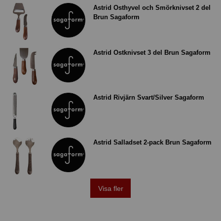
Astrid Osthyvel och Smörknivset 2 del
Brun Sagaform
Astrid Ostknivset 3 del Brun Sagaform
Astrid Rivjärn Svart/Silver Sagaform
Astrid Salladset 2-pack Brun Sagaform
Visa fler