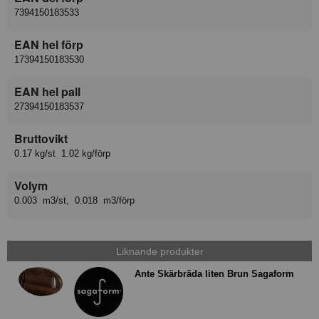
7394150183533
EAN hel förp
17394150183530
EAN hel pall
27394150183537
Bruttovikt
0.17 kg/st 1.02 kg/förp
Volym
0.003 m3/st, 0.018 m3/förp
Liknande produkter
Ante Skärbräda liten Brun Sagaform