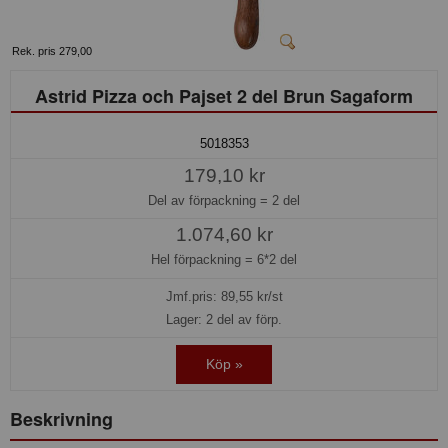
Rek. pris 279,00
Astrid Pizza och Pajset 2 del Brun Sagaform
5018353
179,10 kr
Del av förpackning =
2 del
1.074,60 kr
Hel förpackning =
6*2 del
Jmf.pris:
89,55
kr/st
Lager: 2 del av förp.
Köp »
Beskrivning