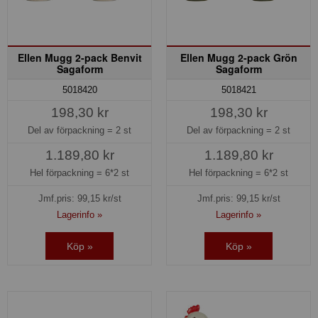
Ellen Mugg 2-pack Benvit
Ellen Mugg 2-pack Grön
Sagaform
Sagaform
5018420
5018421
198,30 kr
198,30 kr
Del av förpackning =
2 st
Del av förpackning =
2 st
1.189,80 kr
1.189,80 kr
Hel förpackning =
6*2 st
Hel förpackning =
6*2 st
Jmf.pris:
99,15
kr/st
Jmf.pris:
99,15
kr/st
Lagerinfo »
Lagerinfo »
Köp »
Köp »