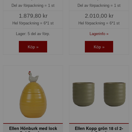
Del av förpackning =
1 st
Del av förpackning =
1 st
1.879,80 kr
2.010,00 kr
Hel förpackning =
6*1 st
Hel förpackning =
6*1 st
Lager: 5 del av förp.
Lagerinfo »
Köp »
Köp »
Ellen Hönburk med lock
Ellen Kopp grön 18 cl 2-