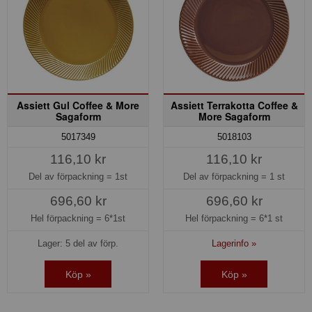
Assiett Gul Coffee & More
Assiett Terrakotta Coffee &
Sagaform
More Sagaform
5017349
5018103
116,10 kr
116,10 kr
Del av förpackning =
1st
Del av förpackning =
1 st
696,60 kr
696,60 kr
Hel förpackning =
6*1st
Hel förpackning =
6*1 st
Lager: 5 del av förp.
Lagerinfo »
Köp »
Köp »