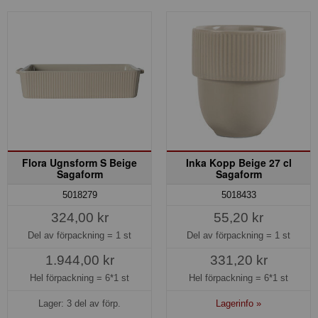
Flora Ugnsform S Beige
Inka Kopp Beige 27 cl
Sagaform
Sagaform
5018279
5018433
324,00 kr
55,20 kr
Del av förpackning =
1 st
Del av förpackning =
1 st
1.944,00 kr
331,20 kr
Hel förpackning =
6*1 st
Hel förpackning =
6*1 st
Lager: 3 del av förp.
Lagerinfo »