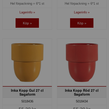
Hel förpackning =
6*1 st
Hel förpackning =
6*1 st
Lagerinfo »
Lagerinfo »
Köp »
Köp »
Inka Kopp Gul 27 cl
Inka Kopp Röd 27 cl
Sagaform
Sagaform
5018436
5018434