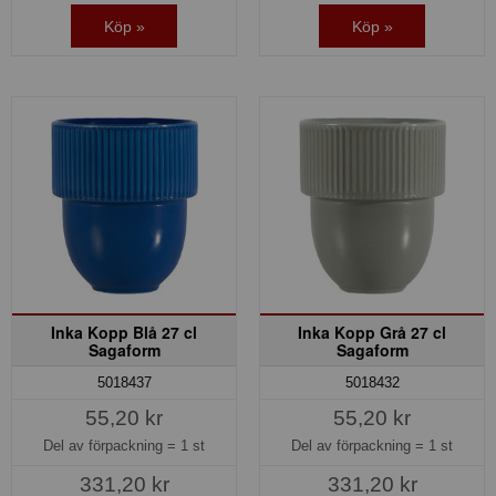
Köp »
Köp »
Inka Kopp Blå 27 cl
Inka Kopp Grå 27 cl
Sagaform
Sagaform
5018437
5018432
55,20 kr
55,20 kr
Del av förpackning =
1 st
Del av förpackning =
1 st
331,20 kr
331,20 kr