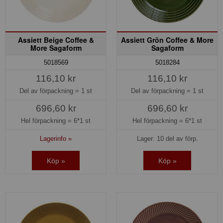
Assiett Beige Coffee &
Assiett Grön Coffee & More
More Sagaform
Sagaform
5018569
5018284
116,10 kr
116,10 kr
Del av förpackning =
1 st
Del av förpackning =
1 st
696,60 kr
696,60 kr
Hel förpackning =
6*1 st
Hel förpackning =
6*1 st
Lagerinfo »
Lager: 10 del av förp.
Köp »
Köp »