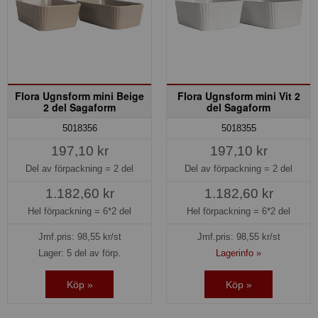
Flora Ugnsform mini Beige
Flora Ugnsform mini Vit 2
2 del Sagaform
del Sagaform
5018356
5018355
197,10 kr
197,10 kr
Del av förpackning =
2 del
Del av förpackning =
2 del
1.182,60 kr
1.182,60 kr
Hel förpackning =
6*2 del
Hel förpackning =
6*2 del
Jmf.pris:
98,55
kr/st
Jmf.pris:
98,55
kr/st
Lager: 5 del av förp.
Lagerinfo »
Köp »
Köp »