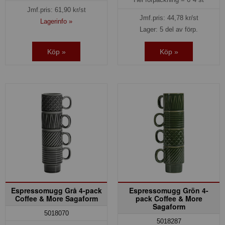
Jmf.pris:
61,90
kr/st
Jmf.pris:
44,78
kr/st
Lagerinfo »
Lager: 5 del av förp.
Köp »
Köp »
Espressomugg Grå 4-pack
Espressomugg Grön 4-
Coffee & More Sagaform
pack Coffee & More
Sagaform
5018070
5018287