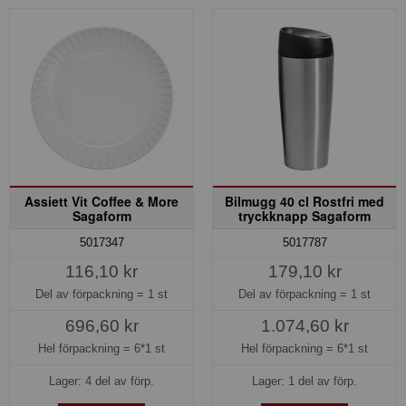
Assiett Vit Coffee & More
Bilmugg 40 cl Rostfri med
Sagaform
tryckknapp Sagaform
5017347
5017787
116,10 kr
179,10 kr
Del av förpackning =
1 st
Del av förpackning =
1 st
696,60 kr
1.074,60 kr
Hel förpackning =
6*1 st
Hel förpackning =
6*1 st
Lager: 4 del av förp.
Lager: 1 del av förp.