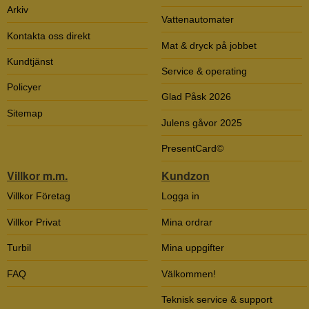
Arkiv
Vattenautomater
Kontakta oss direkt
Mat & dryck på jobbet
Kundtjänst
Service & operating
Policyer
Glad Påsk 2026
Sitemap
Julens gåvor 2025
PresentCard©
Villkor m.m.
Kundzon
Villkor Företag
Logga in
Villkor Privat
Mina ordrar
Turbil
Mina uppgifter
FAQ
Välkommen!
Teknisk service & support