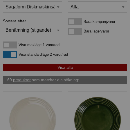
Sortera efter
Bara kampanjvaror
Bara kampanjvaror
Bara lagervaror
Bara lagervaror
Visa maxläge 1 vara/rad
Visa maxläge 1 vara/rad
Visa standardläge
Visa standardläge 2 varor/rad
69
produkter
som matchar din sökning: