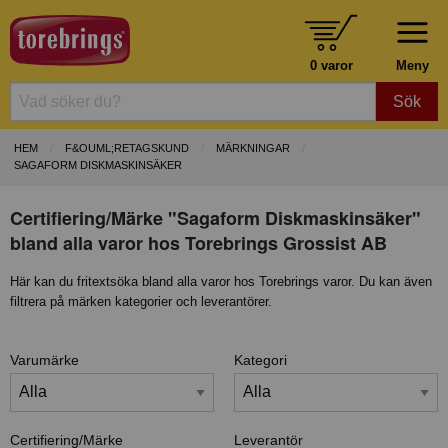
0 varor
Meny
Sök
HEM
F&OUML;RETAGSKUND
MÄRKNINGAR
SAGAFORM DISKMASKINSÄKER
Certifiering/Märke "Sagaform Diskmaskinsäker"
bland alla varor hos Torebrings Grossist AB
Här kan du fritextsöka bland alla varor hos Torebrings varor. Du kan även
filtrera på märken kategorier och leverantörer.
Varumärke
Kategori
Certifiering/Märke
Leverantör