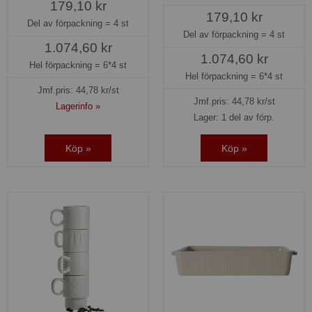
179,10 kr
179,10 kr
Del av förpackning =
4 st
Del av förpackning =
4 st
1.074,60 kr
1.074,60 kr
Hel förpackning =
6*4 st
Hel förpackning =
6*4 st
Jmf.pris:
44,78
kr/st
Jmf.pris:
44,78
kr/st
Lagerinfo »
Lager: 1 del av förp.
Köp »
Köp »