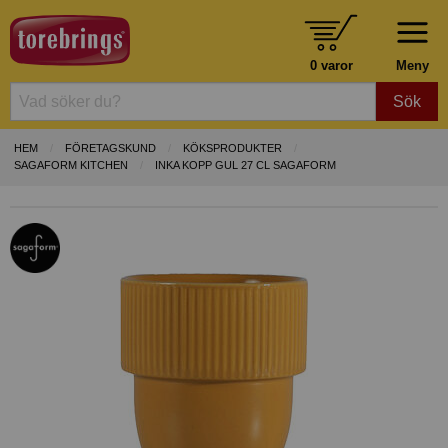
0 varor
Meny
Sök
HEM
FÖRETAGSKUND
KÖKSPRODUKTER
SAGAFORM KITCHEN
INKA KOPP GUL 27 CL SAGAFORM