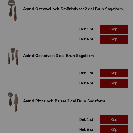
Astrid Osthyvel och Smörknivset 2 del Brun Sagaform
Del: 1 st
Köp
Hel: 6 st
Köp
Astrid Ostknivset 3 del Brun Sagaform
Del: 1 st
Köp
Hel: 6 st
Köp
Astrid Pizza och Pajset 2 del Brun Sagaform
Del: 1 st
Köp
Hel: 6 st
Köp