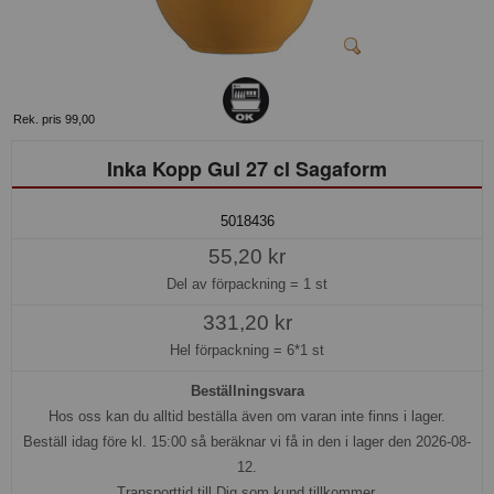
Rek. pris 99,00
Inka Kopp Gul 27 cl Sagaform
5018436
55,20 kr
Del av förpackning =
1 st
331,20 kr
Hel förpackning =
6*1 st
Beställningsvara
Hos oss kan du alltid beställa även om varan inte finns i lager.
Beställ idag före kl. 15:00 så beräknar vi få in den i lager den 2026-08-
12.
Transporttid till Dig som kund tillkommer.