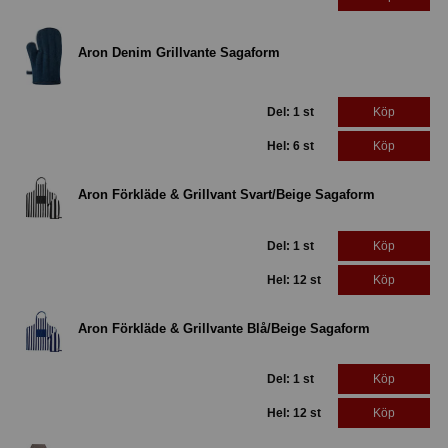
Aron Denim Grillvante Sagaform
Del: 1 st
Köp
Hel: 6 st
Köp
Aron Förkläde & Grillvant Svart/Beige Sagaform
Del: 1 st
Köp
Hel: 12 st
Köp
Aron Förkläde & Grillvante Blå/Beige Sagaform
Del: 1 st
Köp
Hel: 12 st
Köp