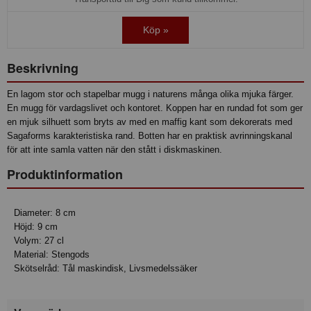
Köp »
Beskrivning
En lagom stor och stapelbar mugg i naturens många olika mjuka färger.
En mugg för vardagslivet och kontoret. Koppen har en rundad fot som ger
en mjuk silhuett som bryts av med en maffig kant som dekorerats med
Sagaforms karakteristiska rand. Botten har en praktisk avrinningskanal
för att inte samla vatten när den stått i diskmaskinen.
Produktinformation
Diameter: 8 cm
Höjd: 9 cm
Volym: 27 cl
Material: Stengods
Skötselråd: Tål maskindisk, Livsmedelssäker