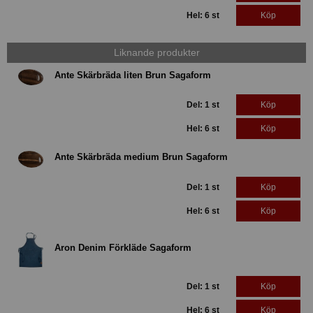
Hel: 6 st
Köp
Liknande produkter
Ante Skärbräda liten Brun Sagaform
Del: 1 st
Köp
Hel: 6 st
Köp
Ante Skärbräda medium Brun Sagaform
Del: 1 st
Köp
Hel: 6 st
Köp
Aron Denim Förkläde Sagaform
Del: 1 st
Köp
Hel: 6 st
Köp