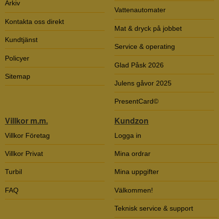
Arkiv
Vattenautomater
Kontakta oss direkt
Mat & dryck på jobbet
Kundtjänst
Service & operating
Policyer
Glad Påsk 2026
Sitemap
Julens gåvor 2025
PresentCard©
Villkor m.m.
Kundzon
Villkor Företag
Logga in
Villkor Privat
Mina ordrar
Turbil
Mina uppgifter
FAQ
Välkommen!
Teknisk service & support