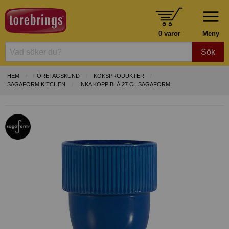
0 varor
Meny
Sök
HEM
FÖRETAGSKUND
KÖKSPRODUKTER
SAGAFORM KITCHEN
INKA KOPP BLÅ 27 CL SAGAFORM