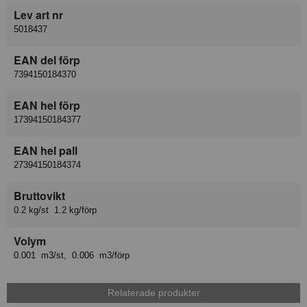
Lev art nr
5018437
EAN del förp
7394150184370
EAN hel förp
17394150184377
EAN hel pall
27394150184374
Bruttovikt
0.2 kg/st 1.2 kg/förp
Volym
0.001 m3/st, 0.006 m3/förp
Relaterade produkter