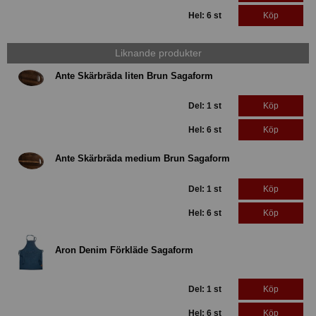
Hel: 6 st
Köp
Liknande produkter
Ante Skärbräda liten Brun Sagaform
Del: 1 st
Köp
Hel: 6 st
Köp
Ante Skärbräda medium Brun Sagaform
Del: 1 st
Köp
Hel: 6 st
Köp
Aron Denim Förkläde Sagaform
Del: 1 st
Köp
Hel: 6 st
Köp