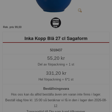
Rek. pris 99,00
Inka Kopp Blå 27 cl Sagaform
5018437
55,20 kr
Del av förpackning =
1 st
331,20 kr
Hel förpackning =
6*1 st
Beställningsvara
Hos oss kan du alltid beställa även om varan inte finns i lager.
Beställ idag före kl. 15:00 så beräknar vi få in den i lager den 2026-08-
12.
Transporttid till Dig som kund tillkommer.