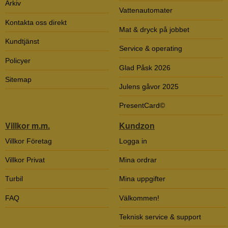
Arkiv
Vattenautomater
Kontakta oss direkt
Mat & dryck på jobbet
Kundtjänst
Service & operating
Policyer
Glad Påsk 2026
Sitemap
Julens gåvor 2025
PresentCard©
Villkor m.m.
Kundzon
Villkor Företag
Logga in
Villkor Privat
Mina ordrar
Turbil
Mina uppgifter
FAQ
Välkommen!
Teknisk service & support