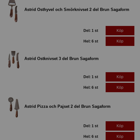
Astrid Osthyvel och Smörknivset 2 del Brun Sagaform
Del: 1 st
Köp
Hel: 6 st
Köp
Astrid Ostknivset 3 del Brun Sagaform
Del: 1 st
Köp
Hel: 6 st
Köp
Astrid Pizza och Pajset 2 del Brun Sagaform
Del: 1 st
Köp
Hel: 6 st
Köp