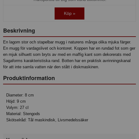
Köp »
Beskrivning
En lagom stor och stapelbar mugg i naturens många olika mjuka färger.
En mugg för vardagslivet och kontoret. Koppen har en rundad fot som ger
en mjuk silhuett som bryts av med en maffig kant som dekorerats med
Sagaforms karakteristiska rand. Botten har en praktisk avrinningskanal
för att inte samla vatten när den stått i diskmaskinen.
Produktinformation
Diameter: 8 cm
Höjd: 9 cm
Volym: 27 cl
Material: Stengods
Skötselråd: Tål maskindisk, Livsmedelssäker