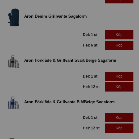
Aron Denim Grillvante Sagaform
Del: 1 st
Köp
Hel: 6 st
Köp
Aron Förkläde & Grillvant Svart/Beige Sagaform
Del: 1 st
Köp
Hel: 12 st
Köp
Aron Förkläde & Grillvante Blå/Beige Sagaform
Del: 1 st
Köp
Hel: 12 st
Köp