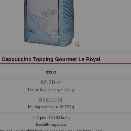
Cappuccino Topping Gourmet Le Royal
52313
82,20 kr
Del av förpackning =
750 g
822,00 kr
Hel förpackning =
10*750 g
Jmf.pris:
109,60
kr/kg
Beställningsvara