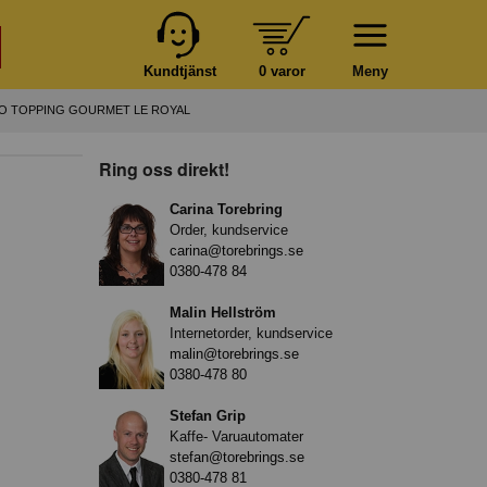
Kundtjänst
0 varor
Meny
O TOPPING GOURMET LE ROYAL
Ring oss direkt!
Carina Torebring
Order, kundservice
carina@torebrings.se
0380-478 84
Malin Hellström
Internetorder, kundservice
malin@torebrings.se
0380-478 80
Stefan Grip
Kaffe- Varuautomater
stefan@torebrings.se
0380-478 81