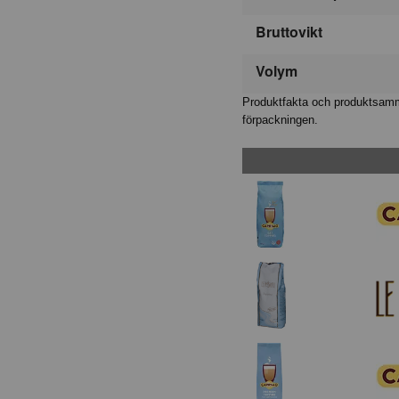
Bruttovikt
Volym
Produktfakta och produktsamma
förpackningen.