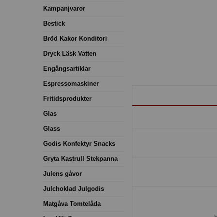
Kampanjvaror
Bestick
Bröd Kakor Konditori
Dryck Läsk Vatten
Engångsartiklar
Espressomaskiner
Fritidsprodukter
Glas
Glass
Godis Konfektyr Snacks
Gryta Kastrull Stekpanna
Julens gåvor
Julchoklad Julgodis
Matgåva Tomtelåda