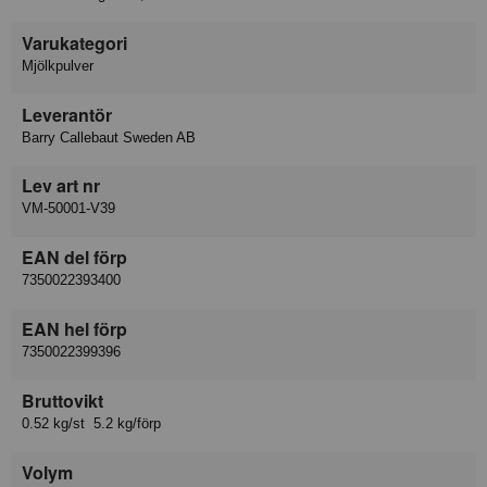
Varukategori
Mjölkpulver
Leverantör
Barry Callebaut Sweden AB
Lev art nr
VM-50001-V39
EAN del förp
7350022393400
EAN hel förp
7350022399396
Bruttovikt
0.52 kg/st 5.2 kg/förp
Volym