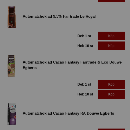
Automatchoklad 9,5% Fairtrade Le Royal
Del: 1 st
Köp
Hel: 10 st
Köp
Automatchoklad Cacao Fantasy Fairtrade & Eco Douwe
Egberts
Del: 1 st
Köp
Hel: 10 st
Köp
Automatchoklad Cacao Fantasy RA Douwe Egberts