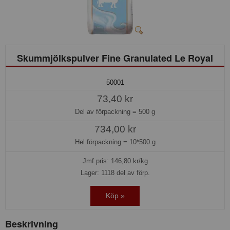
Skummjölkspulver Fine Granulated Le Royal
50001
73,40 kr
Del av förpackning =
500 g
734,00 kr
Hel förpackning =
10*500 g
Jmf.pris:
146,80
kr/kg
Lager: 1118 del av förp.
Köp »
Beskrivning