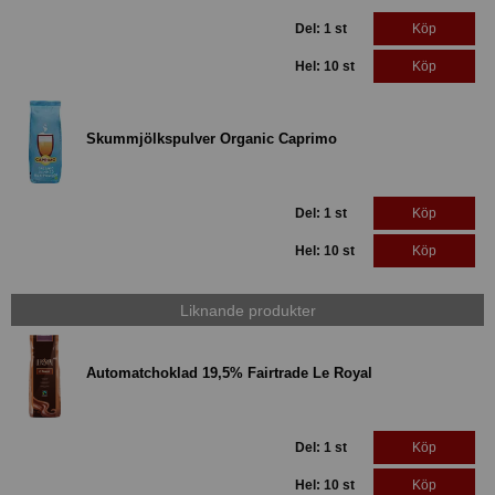
Del: 1 st
Köp
Hel: 10 st
Köp
Skummjölkspulver Organic Caprimo
Del: 1 st
Köp
Hel: 10 st
Köp
Liknande produkter
Automatchoklad 19,5% Fairtrade Le Royal
Del: 1 st
Köp
Hel: 10 st
Köp