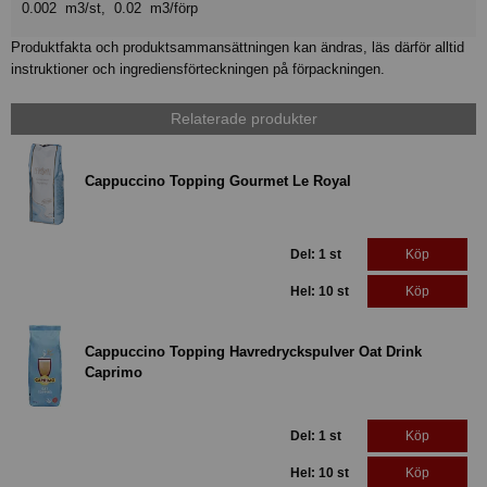
0.002 m3/st, 0.02 m3/förp
Produktfakta och produktsammansättningen kan ändras, läs därför alltid
instruktioner och ingrediensförteckningen på förpackningen.
Relaterade produkter
Cappuccino Topping Gourmet Le Royal
Del: 1 st
Köp
Hel: 10 st
Köp
Cappuccino Topping Havredryckspulver Oat Drink
Caprimo
Del: 1 st
Köp
Hel: 10 st
Köp