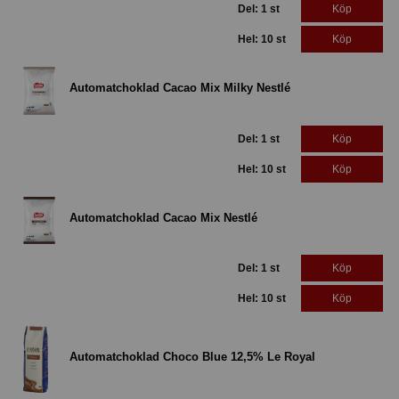
Del: 1 st
Köp
Hel: 10 st
Köp
Automatchoklad Cacao Mix Milky Nestlé
Del: 1 st
Köp
Hel: 10 st
Köp
Automatchoklad Cacao Mix Nestlé
Del: 1 st
Köp
Hel: 10 st
Köp
Automatchoklad Choco Blue 12,5% Le Royal