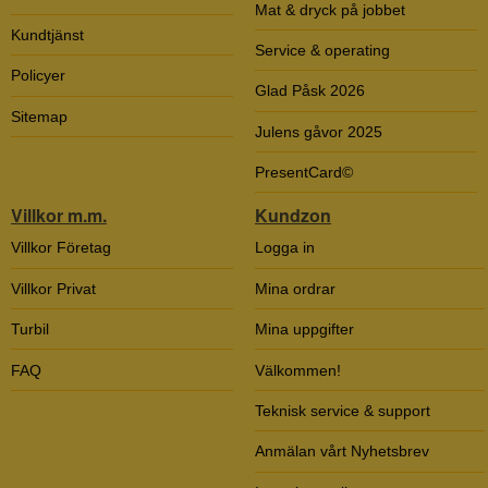
Mat & dryck på jobbet
Kundtjänst
Service & operating
Policyer
Glad Påsk 2026
Sitemap
Julens gåvor 2025
PresentCard©
Villkor m.m.
Kundzon
Villkor Företag
Logga in
Villkor Privat
Mina ordrar
Turbil
Mina uppgifter
FAQ
Välkommen!
Teknisk service & support
Anmälan vårt Nyhetsbrev