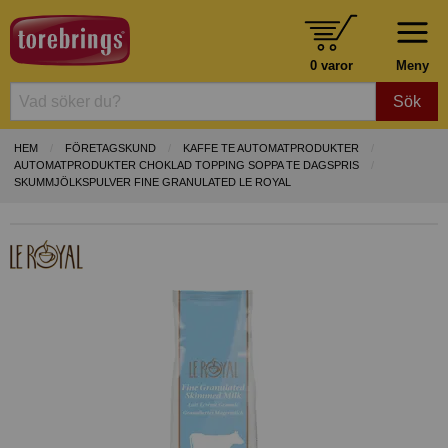
0 varor
Meny
Sök
HEM
FÖRETAGSKUND
KAFFE TE AUTOMATPRODUKTER
AUTOMATPRODUKTER CHOKLAD TOPPING SOPPA TE DAGSPRIS
SKUMMJÖLKSPULVER FINE GRANULATED LE ROYAL