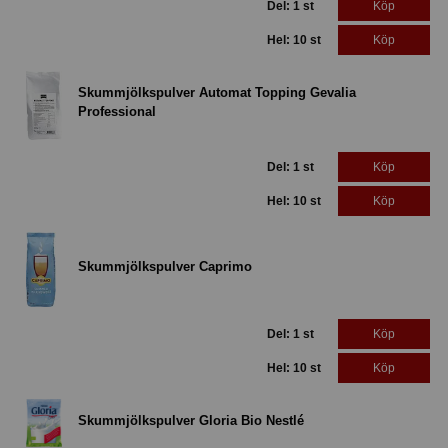
Del: 1 st
Köp
Hel: 10 st
Köp
Skummjölkspulver Automat Topping Gevalia
Professional
Del: 1 st
Köp
Hel: 10 st
Köp
Skummjölkspulver Caprimo
Del: 1 st
Köp
Hel: 10 st
Köp
Skummjölkspulver Gloria Bio Nestlé