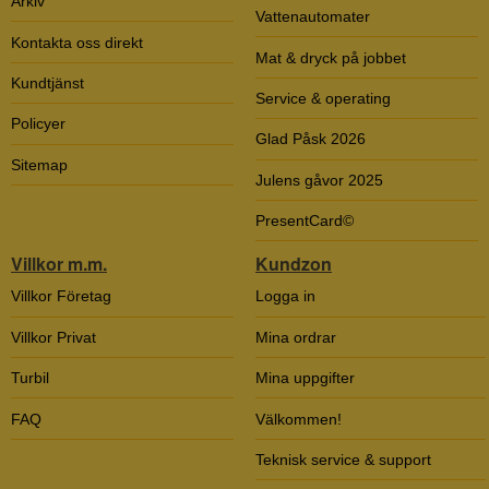
Arkiv
Vattenautomater
Kontakta oss direkt
Mat & dryck på jobbet
Kundtjänst
Service & operating
Policyer
Glad Påsk 2026
Sitemap
Julens gåvor 2025
PresentCard©
Villkor m.m.
Kundzon
Villkor Företag
Logga in
Villkor Privat
Mina ordrar
Turbil
Mina uppgifter
FAQ
Välkommen!
Teknisk service & support