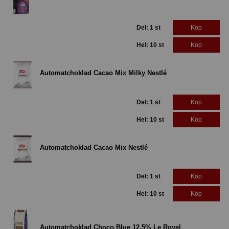
Del: 1 st
Köp
Hel: 10 st
Köp
Automatchoklad Cacao Mix Milky Nestlé
Del: 1 st
Köp
Hel: 10 st
Köp
Automatchoklad Cacao Mix Nestlé
Del: 1 st
Köp
Hel: 10 st
Köp
Automatchoklad Choco Blue 12,5% Le Royal