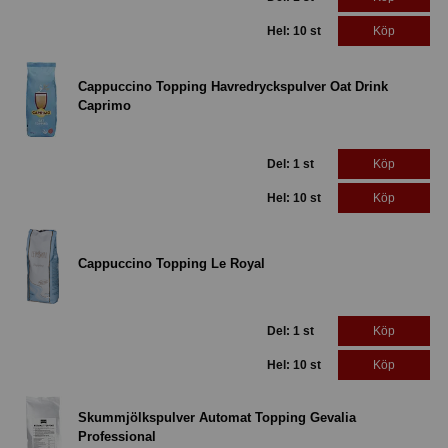
Hel: 10 st
Köp
Cappuccino Topping Havredryckspulver Oat Drink
Caprimo
Del: 1 st
Köp
Hel: 10 st
Köp
Cappuccino Topping Le Royal
Del: 1 st
Köp
Hel: 10 st
Köp
Skummjölkspulver Automat Topping Gevalia
Professional