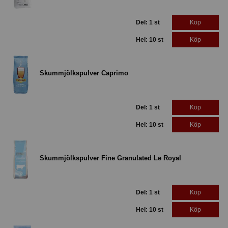
Del: 1 st
Köp
Hel: 10 st
Köp
Skummjölkspulver Caprimo
Del: 1 st
Köp
Hel: 10 st
Köp
Skummjölkspulver Fine Granulated Le Royal
Del: 1 st
Köp
Hel: 10 st
Köp