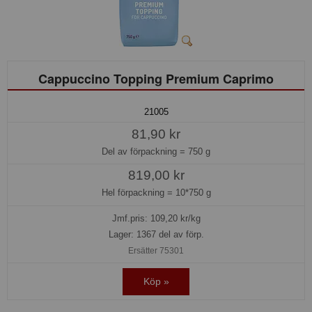
Cappuccino Topping Premium Caprimo
21005
81,90 kr
Del av förpackning =
750 g
819,00 kr
Hel förpackning =
10*750 g
Jmf.pris:
109,20
kr/kg
Lager: 1367 del av förp.
Ersätter 75301
Köp »