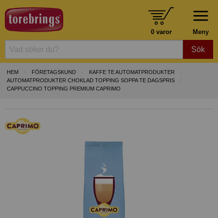
0 varor
Meny
Sök
HEM
FÖRETAGSKUND
KAFFE TE AUTOMATPRODUKTER
AUTOMATPRODUKTER CHOKLAD TOPPING SOPPA TE DAGSPRIS
CAPPUCCINO TOPPING PREMIUM CAPRIMO