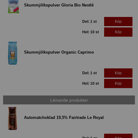
Skummjölkspulver Gloria Bio Nestlé
Del: 1 st
Köp
Hel: 10 st
Köp
Skummjölkspulver Organic Caprimo
Del: 1 st
Köp
Hel: 10 st
Köp
Liknande produkter
Automatchoklad 19,5% Fairtrade Le Royal