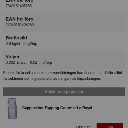
7340161405256
EAN hel förp
27340161405250
Bruttovikt
0.8 kg/st 8 kg/förp
Volym
0.002 m3/st, 0.02 m3/förp
Produktfakta och produktsammansättningen kan ändras, läs därför alltid
instruktioner och ingrediensförteckningen på förpackningen.
Relaterade produkter
Cappuccino Topping Gourmet Le Royal
Del: 1 st
Köp