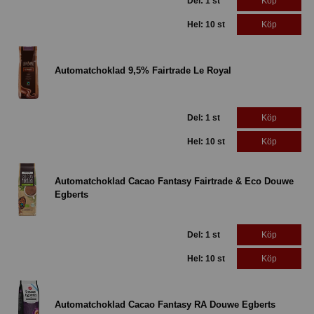
Del: 1 st
Köp
Hel: 10 st
Köp
Automatchoklad 9,5% Fairtrade Le Royal
Del: 1 st
Köp
Hel: 10 st
Köp
Automatchoklad Cacao Fantasy Fairtrade & Eco Douwe
Egberts
Del: 1 st
Köp
Hel: 10 st
Köp
Automatchoklad Cacao Fantasy RA Douwe Egberts