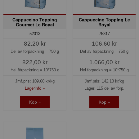
Cappuccino Topping
Cappuccino Topping Le
Gourmet Le Royal
Royal
52313
75317
82,20 kr
106,60 kr
Del av förpackning =
750 g
Del av förpackning =
750 g
822,00 kr
1.066,00 kr
Hel förpackning =
10*750 g
Hel förpackning =
10*750 g
Jmf.pris:
109,60
kr/kg
Jmf.pris:
142,13
kr/kg
Lagerinfo »
Lager: 115 del av förp.
Köp »
Köp »