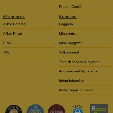
PresentCard©
Villkor m.m.
Kundzon
Villkor Företag
Logga in
Villkor Privat
Mina ordrar
Turbil
Mina uppgifter
FAQ
Välkommen!
Teknisk service & support
Anmälan vårt Nyhetsbrev
Integritetspolicy
Inställningar för kakor