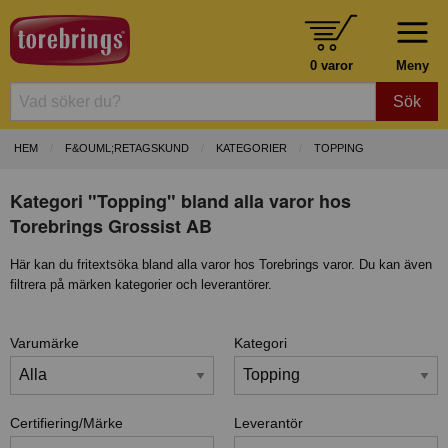
0 varor
Meny
Sök
HEM
F&OUML;RETAGSKUND
KATEGORIER
TOPPING
Kategori "Topping" bland alla varor hos
Torebrings Grossist AB
Här kan du fritextsöka bland alla varor hos Torebrings varor. Du kan även
filtrera på märken kategorier och leverantörer.
Varumärke
Kategori
Certifiering/Märke
Leverantör