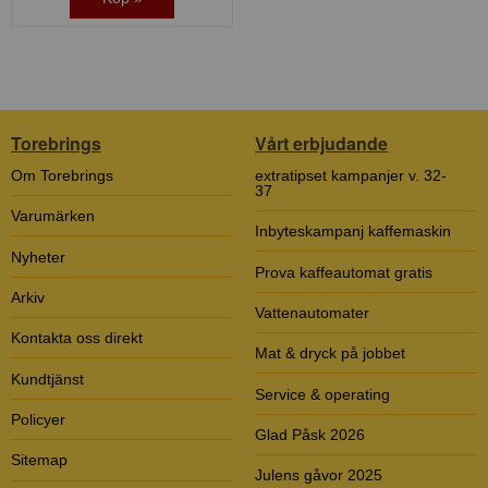
Torebrings
Vårt erbjudande
Om Torebrings
extratipset kampanjer v. 32-
37
Varumärken
Inbyteskampanj kaffemaskin
Nyheter
Prova kaffeautomat gratis
Arkiv
Vattenautomater
Kontakta oss direkt
Mat & dryck på jobbet
Kundtjänst
Service & operating
Policyer
Glad Påsk 2026
Sitemap
Julens gåvor 2025