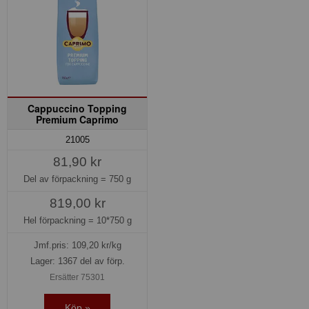
Cappuccino Topping
Premium Caprimo
21005
81,90 kr
Del av förpackning =
750 g
819,00 kr
Hel förpackning =
10*750 g
Jmf.pris:
109,20
kr/kg
Lager: 1367 del av förp.
Ersätter 75301
Köp »