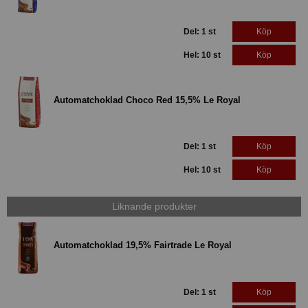
Del: 1 st
Köp
Hel: 10 st
Köp
Automatchoklad Choco Red 15,5% Le Royal
Del: 1 st
Köp
Hel: 10 st
Köp
Liknande produkter
Automatchoklad 19,5% Fairtrade Le Royal
Del: 1 st
Köp