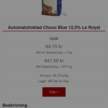
Automatchoklad Choco Blue 12,5% Le Royal
61105
84,70 kr
Del av förpackning =
1 kg
847,00 kr
Hel förpackning =
10*1 kg
Jmf.pris:
84,70
kr/kg
Lager: 492 del av förp.
Köp »
Beskrivning