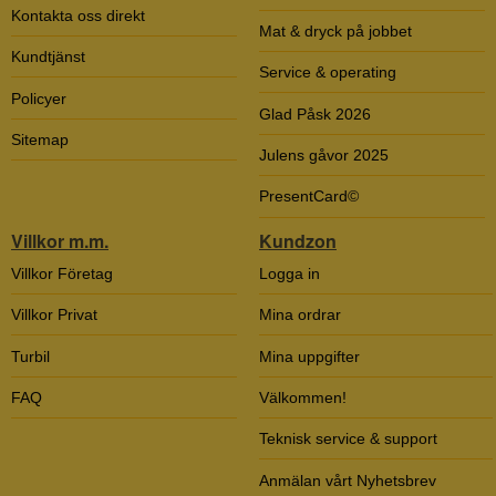
Kontakta oss direkt
Mat & dryck på jobbet
Kundtjänst
Service & operating
Policyer
Glad Påsk 2026
Sitemap
Julens gåvor 2025
PresentCard©
Villkor m.m.
Kundzon
Villkor Företag
Logga in
Villkor Privat
Mina ordrar
Turbil
Mina uppgifter
FAQ
Välkommen!
Teknisk service & support
Anmälan vårt Nyhetsbrev