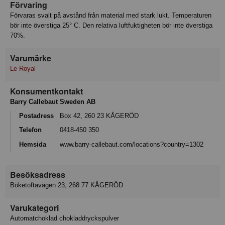
Förvaring
Förvaras svalt på avstånd från material med stark lukt. Temperaturen
bör inte överstiga 25° C. Den relativa luftfuktigheten bör inte överstiga
70%.
Varumärke
Le Royal
Konsumentkontakt
Barry Callebaut Sweden AB
Postadress
Box 42, 260 23 KÅGERÖD
Telefon
0418-450 350
Hemsida
www.barry-callebaut.com/locations?country=1302
Besöksadress
Böketoftavägen 23, 268 77 KÅGERÖD
Varukategori
Automatchoklad chokladdryckspulver