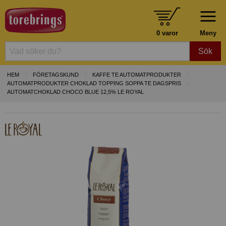
0 varor
Meny
Sök
HEM
FÖRETAGSKUND
KAFFE TE AUTOMATPRODUKTER
AUTOMATPRODUKTER CHOKLAD TOPPING SOPPA TE DAGSPRIS
AUTOMATCHOKLAD CHOCO BLUE 12,5% LE ROYAL