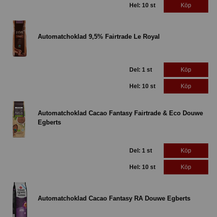
Hel: 10 st
Köp
Automatchoklad 9,5% Fairtrade Le Royal
Del: 1 st
Köp
Hel: 10 st
Köp
Automatchoklad Cacao Fantasy Fairtrade & Eco Douwe
Egberts
Del: 1 st
Köp
Hel: 10 st
Köp
Automatchoklad Cacao Fantasy RA Douwe Egberts