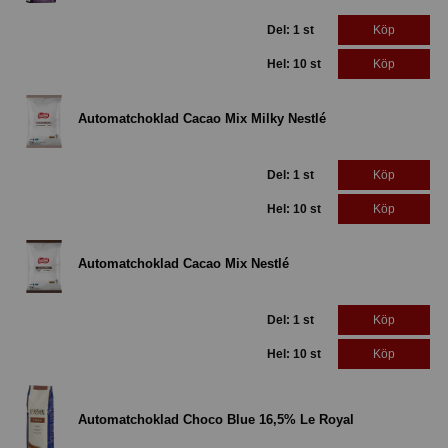
Del: 1 st
Köp
Hel: 10 st
Köp
Automatchoklad Cacao Mix Milky Nestlé
Del: 1 st
Köp
Hel: 10 st
Köp
Automatchoklad Cacao Mix Nestlé
Del: 1 st
Köp
Hel: 10 st
Köp
Automatchoklad Choco Blue 16,5% Le Royal