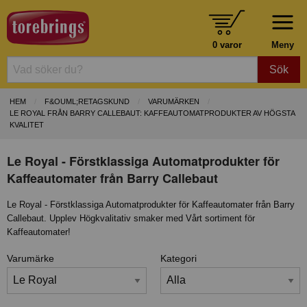
0 varor
Meny
Sök
HEM
F&OUML;RETAGSKUND
VARUMÄRKEN
LE ROYAL FRÅN BARRY CALLEBAUT: KAFFEAUTOMATPRODUKTER AV HÖGSTA
KVALITET
Le Royal - Förstklassiga Automatprodukter för
Kaffeautomater från Barry Callebaut
Le Royal - Förstklassiga Automatprodukter för Kaffeautomater från Barry
Callebaut. Upplev Högkvalitativ smaker med Vårt sortiment för
Kaffeautomater!
Varumärke
Kategori