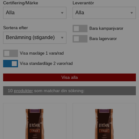
Certifiering/Märke
Leverantör
Sortera efter
Bara kampanjvaror
Bara kampanjvaror
Bara lagervaror
Bara lagervaror
Visa maxläge 1 vara/rad
Visa maxläge 1 vara/rad
Visa standardläge
Visa standardläge 2 varor/rad
10
produkter
som matchar din sökning: