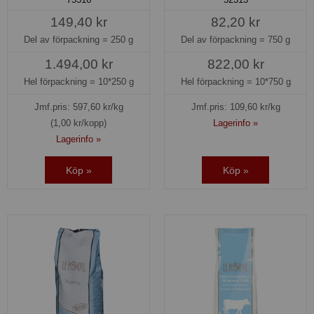
149,40 kr
82,20 kr
Del av förpackning =
250 g
Del av förpackning =
750 g
1.494,00 kr
822,00 kr
Hel förpackning =
10*250 g
Hel förpackning =
10*750 g
Jmf.pris:
597,60
kr/kg
Jmf.pris:
109,60
kr/kg
(1,00 kr/kopp)
Lagerinfo »
Lagerinfo »
Köp »
Köp »