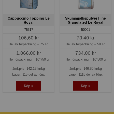
Cappuccino Topping Le
Skummjölkspulver Fine
Royal
Granulated Le Royal
75317
50001
106,60 kr
73,40 kr
Del av förpackning =
750 g
Del av förpackning =
500 g
1.066,00 kr
734,00 kr
Hel förpackning =
10*750 g
Hel förpackning =
10*500 g
Jmf.pris:
142,13
kr/kg
Jmf.pris:
146,80
kr/kg
Lager: 115 del av förp.
Lager: 1118 del av förp.
Köp »
Köp »