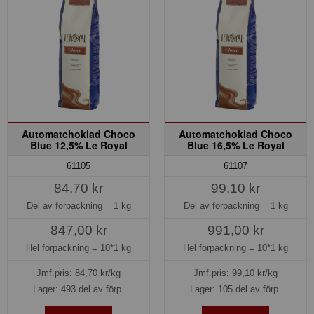
Automatchoklad Choco
Automatchoklad Choco
Blue 12,5% Le Royal
Blue 16,5% Le Royal
61105
61107
84,70 kr
99,10 kr
Del av förpackning =
1 kg
Del av förpackning =
1 kg
847,00 kr
991,00 kr
Hel förpackning =
10*1 kg
Hel förpackning =
10*1 kg
Jmf.pris:
84,70
kr/kg
Jmf.pris:
99,10
kr/kg
Lager: 493 del av förp.
Lager: 105 del av förp.