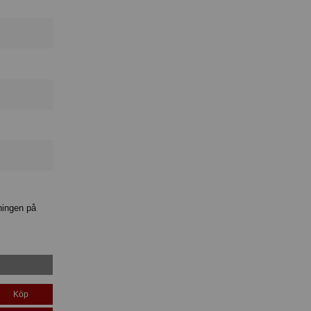
ningen på
Köp