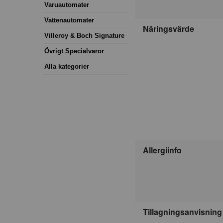
Varuautomater
Vattenautomater
Näringsvärde
Villeroy & Boch Signature
Övrigt Specialvaror
Alla kategorier
Allergiinfo
Tillagningsanvisning