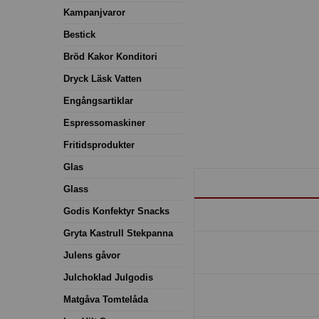
Kampanjvaror
Bestick
Bröd Kakor Konditori
Dryck Läsk Vatten
Engångsartiklar
Espressomaskiner
Fritidsprodukter
Glas
Glass
Godis Konfektyr Snacks
Gryta Kastrull Stekpanna
Julens gåvor
Julchoklad Julgodis
Matgåva Tomtelåda