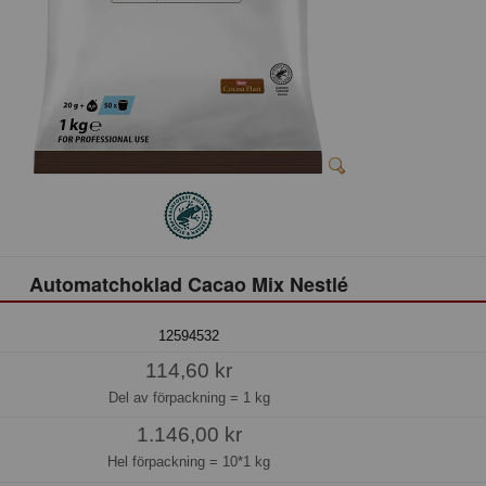
Automatchoklad Cacao Mix Nestlé
12594532
114,60 kr
Del av förpackning =
1 kg
1.146,00 kr
Hel förpackning =
10*1 kg