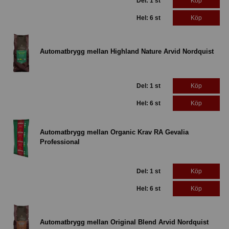
Del: 1 st
Köp
Hel: 6 st
Köp
Automatbrygg mellan Highland Nature Arvid Nordquist
Del: 1 st
Köp
Hel: 6 st
Köp
Automatbrygg mellan Organic Krav RA Gevalia
Professional
Del: 1 st
Köp
Hel: 6 st
Köp
Automatbrygg mellan Original Blend Arvid Nordquist