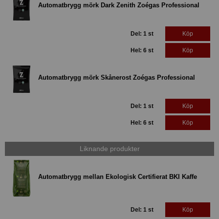
Automatbrygg mörk Dark Zenith Zoégas Professional
Del: 1 st
Köp
Hel: 6 st
Köp
Automatbrygg mörk Skånerost Zoégas Professional
Del: 1 st
Köp
Hel: 6 st
Köp
Liknande produkter
Automatbrygg mellan Ekologisk Certifierat BKI Kaffe
Del: 1 st
Köp