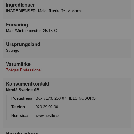
Ingredienser
INGREDIENSER: Malet filterkaffe. Mörkrost.
Förvaring
Max-/Mintemperatur: 25/15°C
Ursprungsland
Sverige
Varumärke
Zoégas Professional
Konsumentkontakt
Nestlé Sverige AB
Postadress
Box 7173, 250 07 HELSINGBORG
Telefon
020-29 92 00
Hemsida
www.nestle.se
Besöksadress