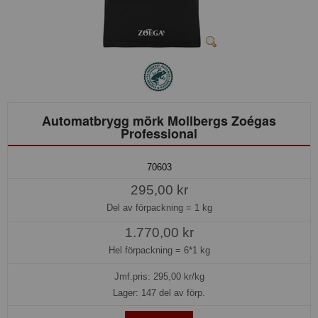
Automatbrygg mörk Mollbergs Zoégas
Professional
70603
295,00 kr
Del av förpackning =
1 kg
1.770,00 kr
Hel förpackning =
6*1 kg
Jmf.pris:
295,00
kr/kg
Lager: 147 del av förp.