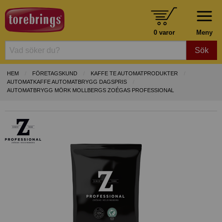
0 varor
Meny
Sök
HEM
FÖRETAGSKUND
KAFFE TE AUTOMATPRODUKTER
AUTOMATKAFFE AUTOMATBRYGG DAGSPRIS
AUTOMATBRYGG MÖRK MOLLBERGS ZOÉGAS PROFESSIONAL