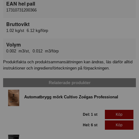
EAN hel pall
17310731200366
Bruttovikt
1.02 kg/st 6.12 kg/förp
Volym
0.002 m3/st, 0.012 m3/förp
Produktfakta och produktsammansättningen kan ändras, läs därför alltid
instruktioner och ingrediensförteckningen på förpackningen.
Relaterade produkter
Automatbrygg mörk Cultivo Zoégas Professional
Del: 1 st
Köp
Hel: 6 st
Köp