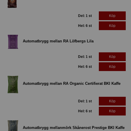
Del: 1 st
Köp
Hel: 6 st
Köp
Automatbrygg mellan RA Löfbergs Lila
Del: 1 st
Köp
Hel: 6 st
Köp
Automatbrygg mellan RA Organic Certifierat BKI Kaffe
Del: 1 st
Köp
Hel: 6 st
Köp
Automatbrygg mellanmörk Skånerost Prestige BKI Kaffe