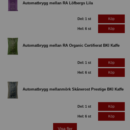
Automatbrygg mellan RA Löfbergs Lila
Del: 1 st
Köp
Hel: 6 st
Köp
Automatbrygg mellan RA Organic Certifierat BKI Kaffe
Del: 1 st
Köp
Hel: 6 st
Köp
Automatbrygg mellanmörk Skånerost Prestige BKI Kaffe
Del: 1 st
Köp
Hel: 6 st
Köp
Visa fler