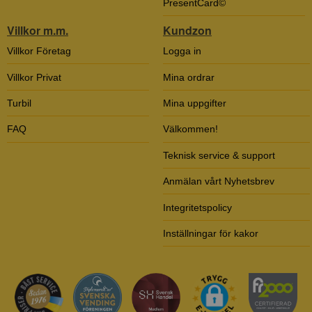
PresentCard©
Villkor m.m.
Kundzon
Villkor Företag
Logga in
Villkor Privat
Mina ordrar
Turbil
Mina uppgifter
FAQ
Välkommen!
Teknisk service & support
Anmälan vårt Nyhetsbrev
Integritetspolicy
Inställningar för kakor