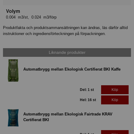
Volym
0.004 m3/st, 0.024 m3/förp
Produktfakta och produktsammansättningen kan ändras, läs därför alltid
instruktioner och ingrediensförteckningen på förpackningen.
Liknande produkter
Automatbrygg mellan Ekologisk Certifierat BKI Kaffe
Del: 1 st
Köp
Hel: 16 st
Köp
Automatbrygg mellan Ekologisk Fairtrade KRAV
Certifierat BKI