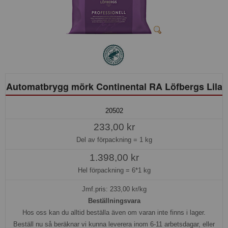
Automatbrygg mörk Continental RA Löfbergs Lila
20502
233,00 kr
Del av förpackning =
1 kg
1.398,00 kr
Hel förpackning =
6*1 kg
Jmf.pris:
233,00
kr/kg
Beställningsvara
Hos oss kan du alltid beställa även om varan inte finns i lager.
Beställ nu så beräknar vi kunna leverera inom 6-11 arbetsdagar, eller