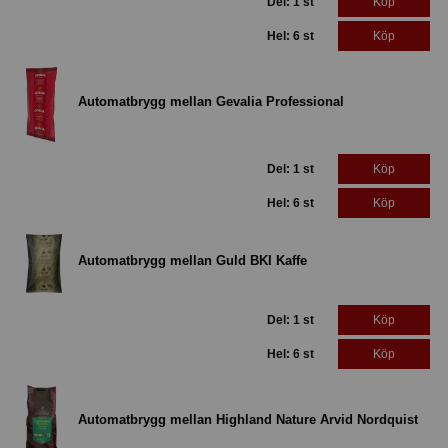
Del: 1 st
Köp
Hel: 6 st
Köp
Automatbrygg mellan Gevalia Professional
Del: 1 st
Köp
Hel: 6 st
Köp
Automatbrygg mellan Guld BKI Kaffe
Del: 1 st
Köp
Hel: 6 st
Köp
Automatbrygg mellan Highland Nature Arvid Nordquist