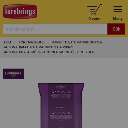
0 varor
Meny
Sök
HEM
FÖRETAGSKUND
KAFFE TE AUTOMATPRODUKTER
AUTOMATKAFFE AUTOMATBRYGG DAGSPRIS
AUTOMATBRYGG MÖRK CONTINENTAL RA LÖFBERGS LILA