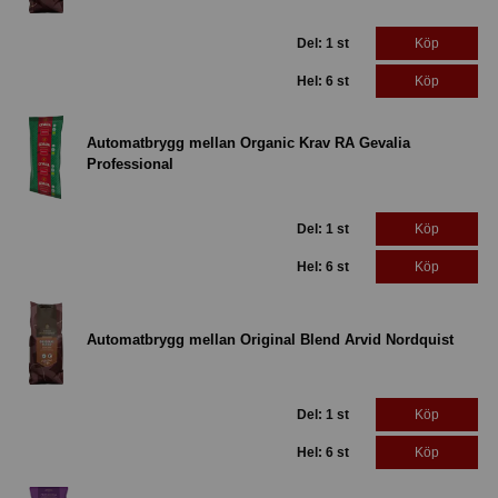
Del: 1 st
Köp
Hel: 6 st
Köp
Automatbrygg mellan Organic Krav RA Gevalia
Professional
Del: 1 st
Köp
Hel: 6 st
Köp
Automatbrygg mellan Original Blend Arvid Nordquist
Del: 1 st
Köp
Hel: 6 st
Köp