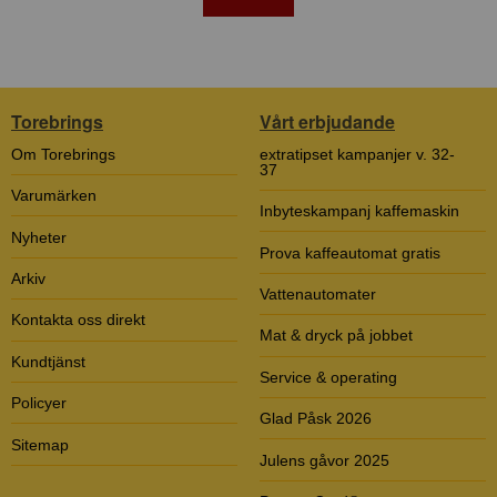
Torebrings
Vårt erbjudande
Om Torebrings
extratipset kampanjer v. 32-
37
Varumärken
Inbyteskampanj kaffemaskin
Nyheter
Prova kaffeautomat gratis
Arkiv
Vattenautomater
Kontakta oss direkt
Mat & dryck på jobbet
Kundtjänst
Service & operating
Policyer
Glad Påsk 2026
Sitemap
Julens gåvor 2025