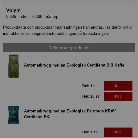
Volym
0.006 m3/st, 0.036 m3/förp
Produktfakta och produktsammansättningen kan ändras, läs därför alltid
instruktioner och ingrediensförteckningen på förpackningen.
Relaterade produkter
Automatbrygg mellan Ekologisk Certifierat BKI Kaffe
Del: 1 st
Köp
Hel: 16 st
Köp
Automatbrygg mellan Ekologisk Fairtrade KRAV
Certifierat BKI
Del: 1 st
Köp