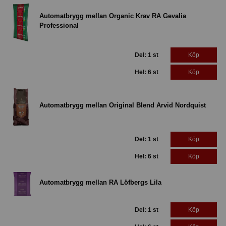
Automatbrygg mellan Organic Krav RA Gevalia
Professional
Del: 1 st
Köp
Hel: 6 st
Köp
Automatbrygg mellan Original Blend Arvid Nordquist
Del: 1 st
Köp
Hel: 6 st
Köp
Automatbrygg mellan RA Löfbergs Lila
Del: 1 st
Köp