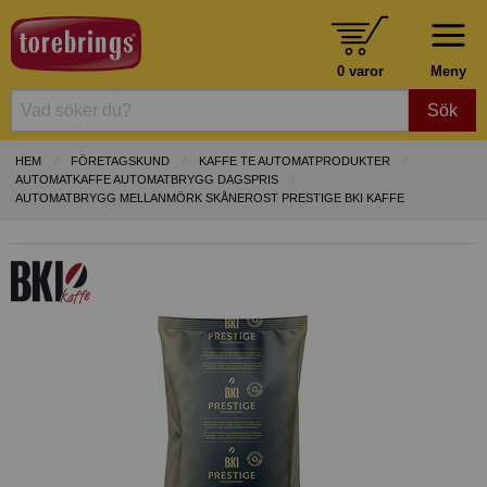
0 varor
Meny
Sök
HEM
FÖRETAGSKUND
KAFFE TE AUTOMATPRODUKTER
AUTOMATKAFFE AUTOMATBRYGG DAGSPRIS
AUTOMATBRYGG MELLANMÖRK SKÅNEROST PRESTIGE BKI KAFFE