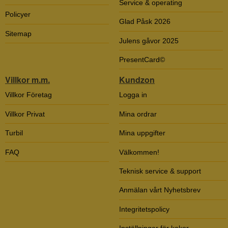
Service & operating
Policyer
Glad Påsk 2026
Sitemap
Julens gåvor 2025
PresentCard©
Villkor m.m.
Kundzon
Villkor Företag
Logga in
Villkor Privat
Mina ordrar
Turbil
Mina uppgifter
FAQ
Välkommen!
Teknisk service & support
Anmälan vårt Nyhetsbrev
Integritetspolicy