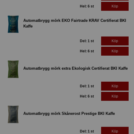
Hel: 6 st
Köp
Automatbrygg mörk EKO Fairtrade KRAV Certifierat BKI
Kaffe
Del: 1 st
Köp
Hel: 6 st
Köp
Automatbrygg mörk extra Ekologisk Certifierat BKI Kaffe
Del: 1 st
Köp
Hel: 6 st
Köp
Automatbrygg mörk Skånerost Prestige BKI Kaffe
Del: 1 st
Köp