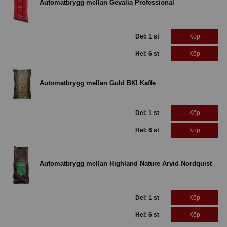
Automatbrygg mellan Gevalia Professional
Del: 1 st
Köp
Hel: 6 st
Köp
Automatbrygg mellan Guld BKI Kaffe
Del: 1 st
Köp
Hel: 6 st
Köp
Automatbrygg mellan Highland Nature Arvid Nordquist
Del: 1 st
Köp
Hel: 6 st
Köp