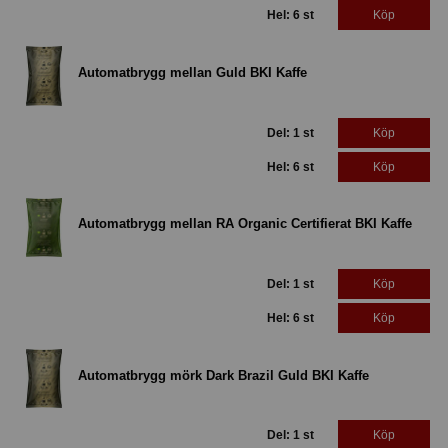
Hel: 6 st
Köp
Automatbrygg mellan Guld BKI Kaffe
Del: 1 st
Köp
Hel: 6 st
Köp
Automatbrygg mellan RA Organic Certifierat BKI Kaffe
Del: 1 st
Köp
Hel: 6 st
Köp
Automatbrygg mörk Dark Brazil Guld BKI Kaffe
Del: 1 st
Köp