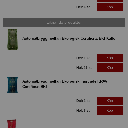
Hel: 6 st
Köp
Liknande produkter
Automatbrygg mellan Ekologisk Certifierat BKI Kaffe
Del: 1 st
Köp
Hel: 16 st
Köp
Automatbrygg mellan Ekologisk Fairtrade KRAV
Certifierat BKI
Del: 1 st
Köp
Hel: 6 st
Köp