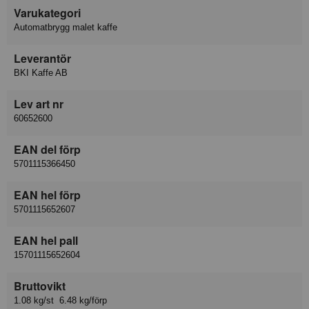
Varukategori
Automatbrygg malet kaffe
Leverantör
BKI Kaffe AB
Lev art nr
60652600
EAN del förp
5701115366450
EAN hel förp
5701115652607
EAN hel pall
15701115652604
Bruttovikt
1.08 kg/st 6.48 kg/förp