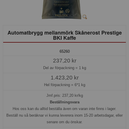
Automatbrygg mellanmörk Skånerost Prestige
BKI Kaffe
65260
237,20 kr
Del av förpackning =
1 kg
1.423,20 kr
Hel förpackning =
6*1 kg
Jmf.pris:
237,20
kr/kg
Beställningsvara
Hos oss kan du alltid beställa även om varan inte finns i lager.
Beställ nu så beräknar vi kunna leverera inom 15-20 arbetsdagar, eller
senare om du önskar.