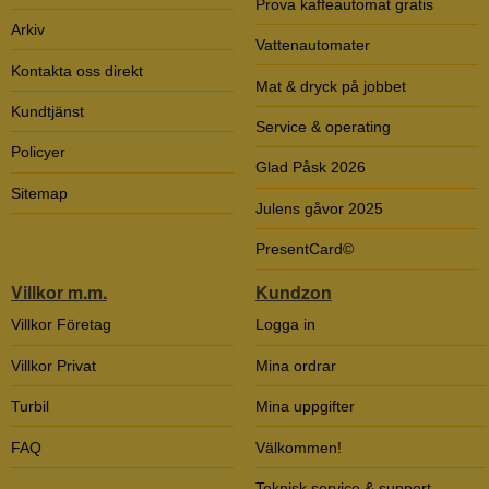
Prova kaffeautomat gratis
Arkiv
Vattenautomater
Kontakta oss direkt
Mat & dryck på jobbet
Kundtjänst
Service & operating
Policyer
Glad Påsk 2026
Sitemap
Julens gåvor 2025
PresentCard©
Villkor m.m.
Kundzon
Villkor Företag
Logga in
Villkor Privat
Mina ordrar
Turbil
Mina uppgifter
FAQ
Välkommen!
Teknisk service & support