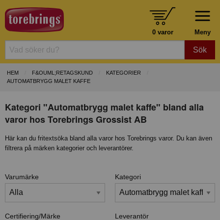
0 varor
Meny
Sök
HEM
F&OUML;RETAGSKUND
KATEGORIER
AUTOMATBRYGG MALET KAFFE
Kategori "Automatbrygg malet kaffe" bland alla
varor hos Torebrings Grossist AB
Här kan du fritextsöka bland alla varor hos Torebrings varor. Du kan även
filtrera på märken kategorier och leverantörer.
Varumärke
Kategori
Certifiering/Märke
Leverantör