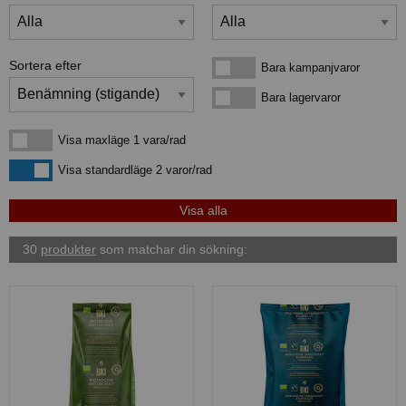
Sortera efter
Bara kampanjvaror
Bara kampanjvaror
Bara lagervaror
Bara lagervaror
Visa maxläge 1 vara/rad
Visa maxläge 1 vara/rad
Visa standardläge
Visa standardläge 2 varor/rad
30
produkter
som matchar din sökning: