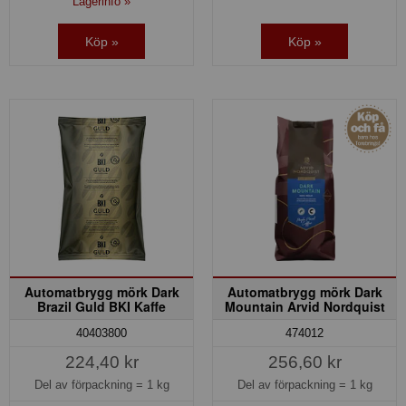
Lagerinfo »
Köp »
Köp »
Automatbrygg mörk Dark
Automatbrygg mörk Dark
Brazil Guld BKI Kaffe
Mountain Arvid Nordquist
40403800
474012
224,40 kr
256,60 kr
Del av förpackning =
1 kg
Del av förpackning =
1 kg