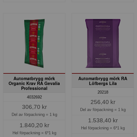
Automatbrygg mörk
Automatbrygg mörk RA
Organic Krav RA Gevalia
Löfbergs Lila
Professional
20218
4032692
256,40 kr
306,70 kr
Del av förpackning =
1 kg
Del av förpackning =
1 kg
1.538,40 kr
1.840,20 kr
Hel förpackning =
6*1 kg
Hel förpackning =
6*1 kg