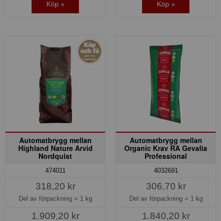
Köp »
Köp »
Automatbrygg mellan
Automatbrygg mellan
Highland Nature Arvid
Organic Krav RA Gevalia
Nordquist
Professional
474011
4032691
318,20 kr
306,70 kr
Del av förpackning =
1 kg
Del av förpackning =
1 kg
1.909,20 kr
1.840,20 kr