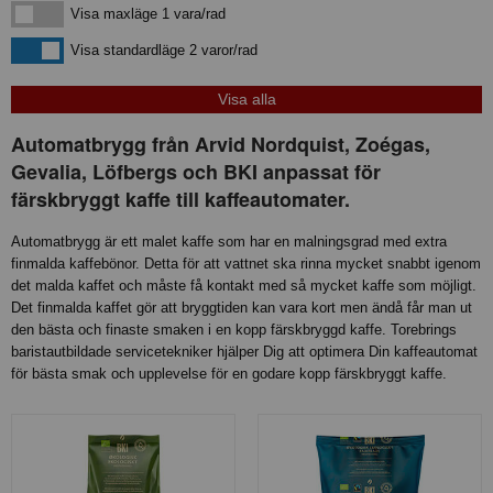
Visa maxläge 1 vara/rad
Visa maxläge 1 vara/rad
Visa standardläge
Visa standardläge 2 varor/rad
Automatbrygg från Arvid Nordquist, Zoégas,
Gevalia, Löfbergs och BKI anpassat för
färskbryggt kaffe till kaffeautomater.
Automatbrygg är ett malet kaffe som har en malningsgrad med extra
finmalda kaffebönor. Detta för att vattnet ska rinna mycket snabbt igenom
det malda kaffet och måste få kontakt med så mycket kaffe som möjligt.
Det finmalda kaffet gör att bryggtiden kan vara kort men ändå får man ut
den bästa och finaste smaken i en kopp färskbryggd kaffe. Torebrings
baristautbildade servicetekniker hjälper Dig att optimera Din kaffeautomat
för bästa smak och upplevelse för en godare kopp färskbryggt kaffe.