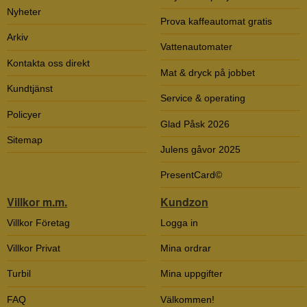
Nyheter
Prova kaffeautomat gratis
Arkiv
Vattenautomater
Kontakta oss direkt
Mat & dryck på jobbet
Kundtjänst
Service & operating
Policyer
Glad Påsk 2026
Sitemap
Julens gåvor 2025
PresentCard©
Villkor m.m.
Kundzon
Villkor Företag
Logga in
Villkor Privat
Mina ordrar
Turbil
Mina uppgifter
FAQ
Välkommen!