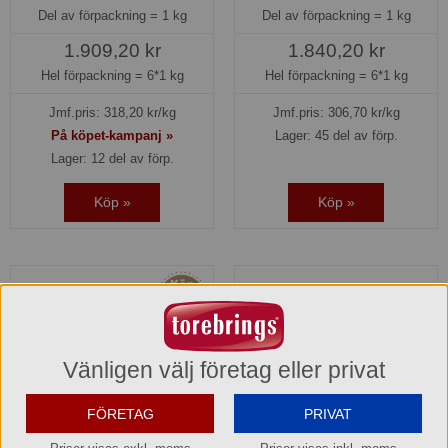
Del av förpackning =
1 kg
Del av förpackning =
1 kg
1.909,20 kr
1.840,20 kr
Hel förpackning =
6*1 kg
Hel förpackning =
6*1 kg
Jmf.pris:
318,20
kr/kg
Jmf.pris:
306,70
kr/kg
På köpet-kampanj »
Lager: 45 del av förp.
Lager: 12 del av förp.
Köp »
Köp »
Vänligen välj företag eller privat
FÖRETAG
PRIVAT