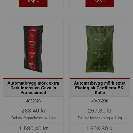
Köp »
Köp »
Automatbrygg mörk extra
Automatbrygg mörk extra
Dark Intensivo Gevalia
Ekologisk Certifierat BKI
Professional
Kaffe
4032696
40406230
263,40 kr
267,30 kr
Del av förpackning =
1 kg
Del av förpackning =
1 kg
1.580,40 kr
1.603,80 kr