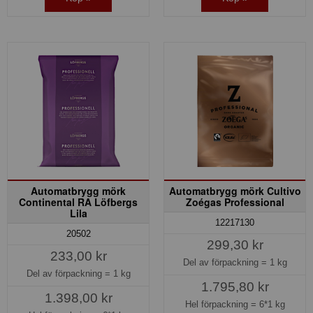
Automatbrygg mörk
Automatbrygg mörk Cultivo
Continental RA Löfbergs
Zoégas Professional
Lila
12217130
20502
299,30 kr
233,00 kr
Del av förpackning =
1 kg
Del av förpackning =
1 kg
1.795,80 kr
1.398,00 kr
Hel förpackning =
6*1 kg