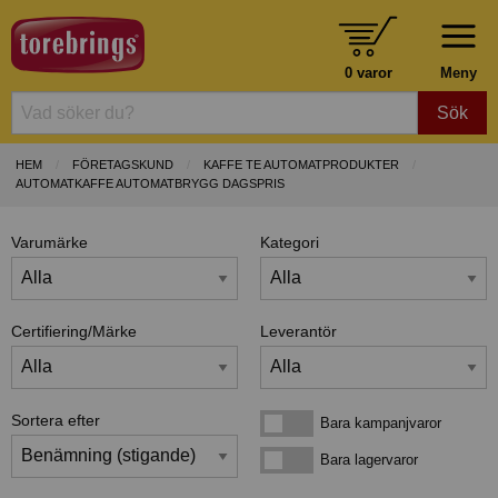
0 varor
Meny
Sök
HEM
FÖRETAGSKUND
KAFFE TE AUTOMATPRODUKTER
AUTOMATKAFFE AUTOMATBRYGG DAGSPRIS
Varumärke
Kategori
Certifiering/Märke
Leverantör
Sortera efter
Bara kampanjvaror
Bara kampanjvaror
Bara lagervaror
Bara lagervaror