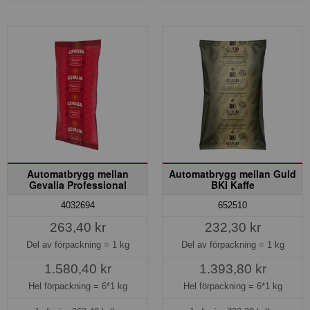
Automatbrygg mellan
Automatbrygg mellan Guld
Gevalia Professional
BKI Kaffe
4032694
652510
263,40 kr
232,30 kr
Del av förpackning =
1 kg
Del av förpackning =
1 kg
1.580,40 kr
1.393,80 kr
Hel förpackning =
6*1 kg
Hel förpackning =
6*1 kg