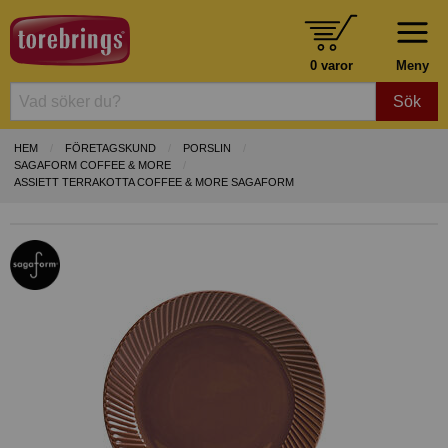
0 varor
Meny
Sök
HEM
FÖRETAGSKUND
PORSLIN
SAGAFORM COFFEE & MORE
ASSIETT TERRAKOTTA COFFEE & MORE SAGAFORM