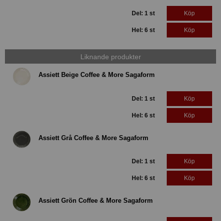
Del: 1 st
Köp
Hel: 6 st
Köp
Liknande produkter
Assiett Beige Coffee & More Sagaform
Del: 1 st
Köp
Hel: 6 st
Köp
Assiett Grå Coffee & More Sagaform
Del: 1 st
Köp
Hel: 6 st
Köp
Assiett Grön Coffee & More Sagaform