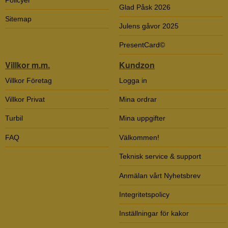
Glad Påsk 2026
Sitemap
Julens gåvor 2025
PresentCard©
Villkor m.m.
Kundzon
Villkor Företag
Logga in
Villkor Privat
Mina ordrar
Turbil
Mina uppgifter
FAQ
Välkommen!
Teknisk service & support
Anmälan vårt Nyhetsbrev
Integritetspolicy
Inställningar för kakor