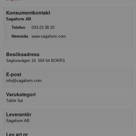
Konsumentkontakt
Sagaform AB
Telefon
033-23 38 20
Hemsida
www.sagaform.com
Besöksadress
Segloravägen 19, 504 64 BORÅS
E-post
info@sagaform.com
Varukategori
Tallrik flat
Leverantör
Sagaform AB
Lev art nr