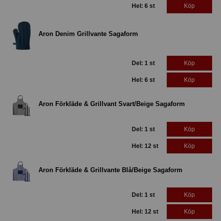
Hel: 6 st
Köp
Aron Denim Grillvante Sagaform
Del: 1 st
Köp
Hel: 6 st
Köp
Aron Förkläde & Grillvant Svart/Beige Sagaform
Del: 1 st
Köp
Hel: 12 st
Köp
Aron Förkläde & Grillvante Blå/Beige Sagaform
Del: 1 st
Köp
Hel: 12 st
Köp