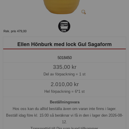
Rek. pris 479,00
Ellen Hönburk med lock Gul Sagaform
5018450
335,00 kr
Del av förpackning =
1 st
2.010,00 kr
Hel förpackning =
6*1 st
Beställningsvara
Hos oss kan du alltid beställa även om varan inte finns i lager.
Beställ idag före kl. 15:00 så beräknar vi få in den i lager den 2026-08-
12.
Transporttid till Dig som kund tillkommer.