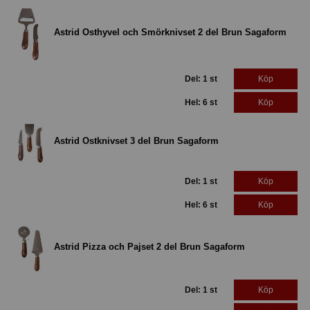
Astrid Osthyvel och Smörknivset 2 del Brun Sagaform
Del: 1 st
Köp
Hel: 6 st
Köp
Astrid Ostknivset 3 del Brun Sagaform
Del: 1 st
Köp
Hel: 6 st
Köp
Astrid Pizza och Pajset 2 del Brun Sagaform
Del: 1 st
Köp