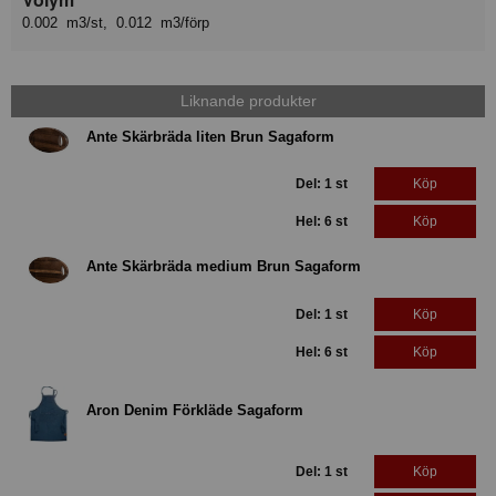
0.002 m3/st, 0.012 m3/förp
Liknande produkter
Ante Skärbräda liten Brun Sagaform
Del: 1 st
Köp
Hel: 6 st
Köp
Ante Skärbräda medium Brun Sagaform
Del: 1 st
Köp
Hel: 6 st
Köp
Aron Denim Förkläde Sagaform
Del: 1 st
Köp