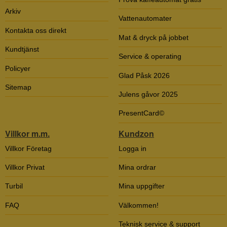
Arkiv
Vattenautomater
Kontakta oss direkt
Mat & dryck på jobbet
Kundtjänst
Service & operating
Policyer
Glad Påsk 2026
Sitemap
Julens gåvor 2025
PresentCard©
Villkor m.m.
Kundzon
Villkor Företag
Logga in
Villkor Privat
Mina ordrar
Turbil
Mina uppgifter
FAQ
Välkommen!
Teknisk service & support