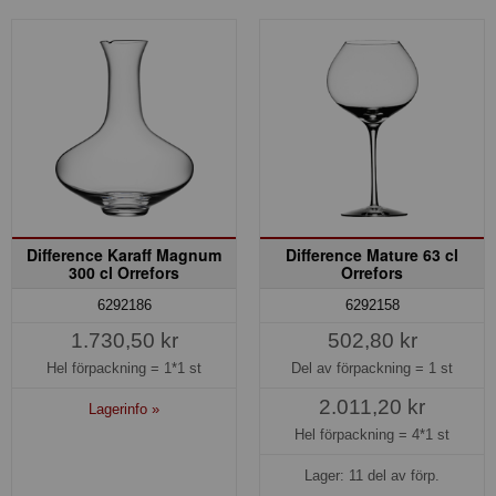
Difference Karaff Magnum
Difference Mature 63 cl
300 cl Orrefors
Orrefors
6292186
6292158
1.730,50 kr
502,80 kr
Hel förpackning =
1*1 st
Del av förpackning =
1 st
2.011,20 kr
Lagerinfo »
Hel förpackning =
4*1 st
Lager: 11 del av förp.