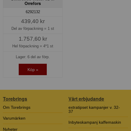
Orrefors
6292132
439,40 kr
Del av förpackning =
1 st
1.757,60 kr
Hel förpackning =
4*1 st
Lager: 6 del av förp.
Köp »
Torebrings
Vårt erbjudande
Om Torebrings
extratipset kampanjer v. 32-
37
Varumärken
Inbyteskampanj kaffemaskin
Nyheter