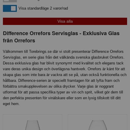
Visa standardläge
Visa standardläge 2 varor/rad
Difference Orrefors Servisglas - Exklusiva Glas
från Orrefors
Välkommen till Torebrings.se där vi stolt presenterar Difference Orrefors
Servisglas, en serie glas från det välkända svenska glasbruket Orrefors.
Dessa exklusiva glas har blivit synonymt med kvalitet och elegans tack
vare deras unika design och överlägsna hantverk. Orrefors är känt för att
skapa glas som inte bara är vackra att se på, utan också funktionella och
hållbara. Difference-serien är speciellt framtagen för att lyfta fram och
förbättra smakupplevelsen av olika drycker. Varje glas är noggrant
utformat för att passa specifika typer av vin och sprit, vilket gör dem till
den perfekta presenten för vinälskare eller som en lyxig tillskott till ditt
eget hem.