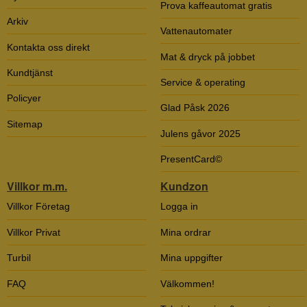
Prova kaffeautomat gratis
Arkiv
Vattenautomater
Kontakta oss direkt
Mat & dryck på jobbet
Kundtjänst
Service & operating
Policyer
Glad Påsk 2026
Sitemap
Julens gåvor 2025
PresentCard©
Villkor m.m.
Kundzon
Villkor Företag
Logga in
Villkor Privat
Mina ordrar
Turbil
Mina uppgifter
FAQ
Välkommen!