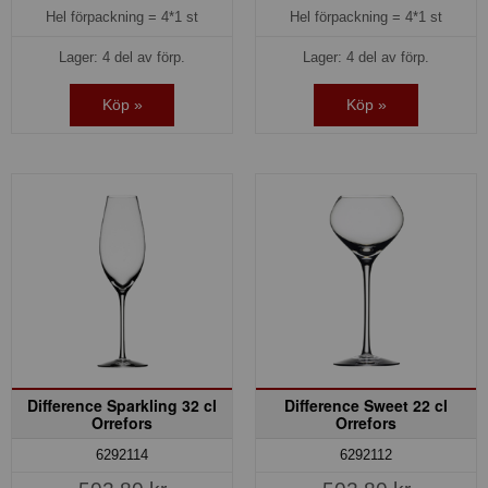
Hel förpackning =
4*1 st
Hel förpackning =
4*1 st
Lager: 4 del av förp.
Lager: 4 del av förp.
Köp »
Köp »
Difference Sparkling 32 cl
Difference Sweet 22 cl
Orrefors
Orrefors
6292114
6292112