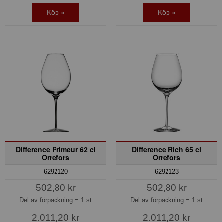
Köp »
Köp »
Difference Primeur 62 cl
Difference Rich 65 cl
Orrefors
Orrefors
6292120
6292123
502,80 kr
502,80 kr
Del av förpackning =
1 st
Del av förpackning =
1 st
2.011,20 kr
2.011,20 kr