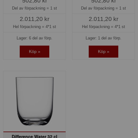
502,80 kr
502,80 kr
Del av förpackning =
1 st
Del av förpackning =
1 st
2.011,20 kr
2.011,20 kr
Hel förpackning =
4*1 st
Hel förpackning =
4*1 st
Lager: 6 del av förp.
Lager: 1 del av förp.
Köp »
Köp »
Difference Water 32 cl