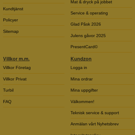
Mat & dryck på jobbet
Kundtjänst
Service & operating
Policyer
Glad Påsk 2026
Sitemap
Julens gåvor 2025
PresentCard©
Villkor m.m.
Kundzon
Villkor Företag
Logga in
Villkor Privat
Mina ordrar
Turbil
Mina uppgifter
FAQ
Välkommen!
Teknisk service & support
Anmälan vårt Nyhetsbrev