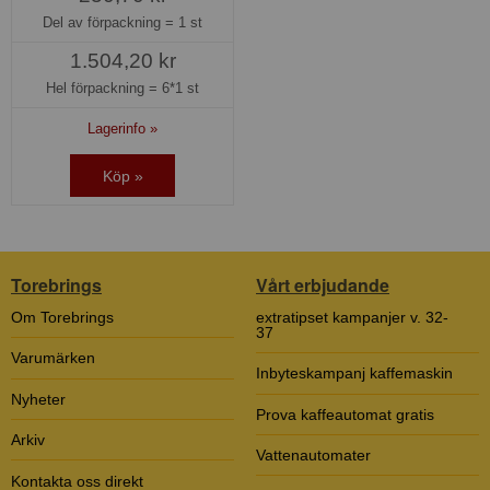
Del av förpackning =
1 st
1.504,20 kr
Hel förpackning =
6*1 st
Lagerinfo »
Köp »
Torebrings
Vårt erbjudande
Om Torebrings
extratipset kampanjer v. 32-
37
Varumärken
Inbyteskampanj kaffemaskin
Nyheter
Prova kaffeautomat gratis
Arkiv
Vattenautomater
Kontakta oss direkt