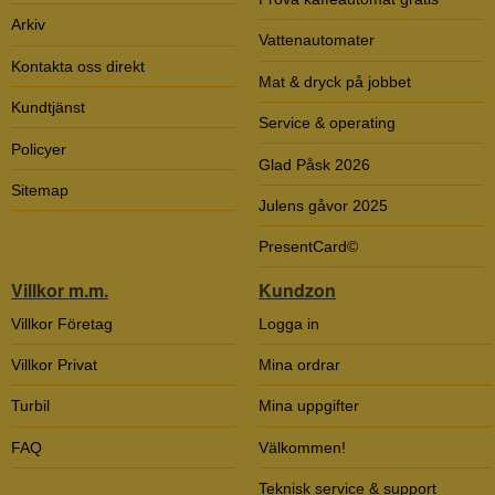
Arkiv
Vattenautomater
Kontakta oss direkt
Mat & dryck på jobbet
Kundtjänst
Service & operating
Policyer
Glad Påsk 2026
Sitemap
Julens gåvor 2025
PresentCard©
Villkor m.m.
Kundzon
Villkor Företag
Logga in
Villkor Privat
Mina ordrar
Turbil
Mina uppgifter
FAQ
Välkommen!
Teknisk service & support