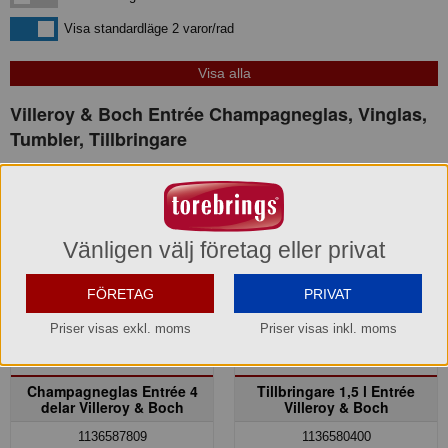
Visa standardläge
Visa standardläge 2 varor/rad
Villeroy & Boch Entrée Champagneglas, Vinglas,
Tumbler, Tillbringare
Kampanj! -30%
Vänligen välj företag eller privat
FÖRETAG
PRIVAT
Priser visas exkl. moms
Priser visas inkl. moms
Champagneglas Entrée 4
Tillbringare 1,5 l Entrée
delar Villeroy & Boch
Villeroy & Boch
1136587809
1136580400