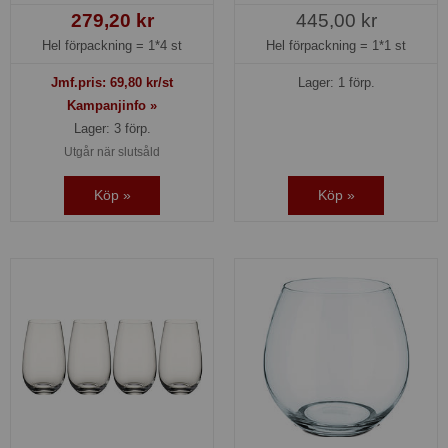
279,20 kr
445,00 kr
Hel förpackning =
1*4 st
Hel förpackning =
1*1 st
Jmf.pris:
69,80
kr/st
Lager: 1 förp.
Kampanjinfo »
Lager: 3 förp.
Utgår när slutsåld
Köp »
Köp »