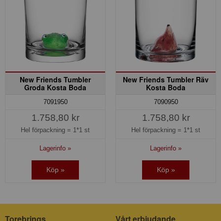
New Friends Tumbler
New Friends Tumbler Räv
Groda Kosta Boda
Kosta Boda
7091950
7090950
1.758,80 kr
1.758,80 kr
Hel förpackning =
1*1 st
Hel förpackning =
1*1 st
Lagerinfo »
Lagerinfo »
Köp »
Köp »
Torebrings
Vårt erbjudande