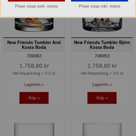
Priser visas exkl. moms
Priser visas inkl. moms
New Friends Tumbler And
New Friends Tumbler Björn
Kosta Boda
Kosta Boda
7090953
7090853
1.758,80 kr
1.758,80 kr
Hel förpackning =
1*1 st
Hel förpackning =
1*1 st
Lagerinfo »
Lagerinfo »
Köp »
Köp »