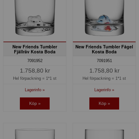
New Friends Tumbler
New Friends Tumbler Fågel
Fjällräv Kosta Boda
Kosta Boda
7091952
7091951
1.758,80 kr
1.758,80 kr
Hel förpackning =
1*1 st
Hel förpackning =
1*1 st
Lagerinfo »
Lagerinfo »
Köp »
Köp »