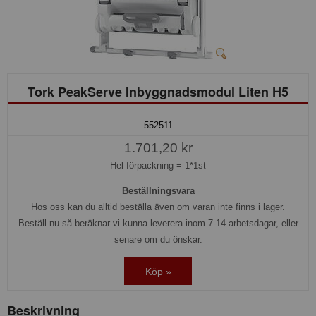
Tork PeakServe Inbyggnadsmodul Liten H5
552511
1.701,20 kr
Hel förpackning =
1*1st
Beställningsvara
Hos oss kan du alltid beställa även om varan inte finns i lager.
Beställ nu så beräknar vi kunna leverera inom 7-14 arbetsdagar, eller
senare om du önskar.
Köp »
Beskrivning