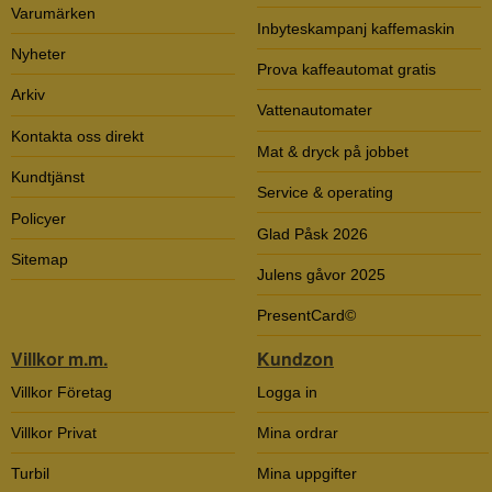
Varumärken
Inbyteskampanj kaffemaskin
Nyheter
Prova kaffeautomat gratis
Arkiv
Vattenautomater
Kontakta oss direkt
Mat & dryck på jobbet
Kundtjänst
Service & operating
Policyer
Glad Påsk 2026
Sitemap
Julens gåvor 2025
PresentCard©
Villkor m.m.
Kundzon
Villkor Företag
Logga in
Villkor Privat
Mina ordrar
Turbil
Mina uppgifter