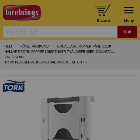
0 varor
Meny
Sök
HEM
FÖRETAGSKUND
EMBALLAGE PAPPER PÅSE SÄCK
HÅLLARE TORK PAPPERSDISPENSER TVÅLDISPENSER GOLVSTÄLL
VÄGGSTÄLL
TORK PEAKSERVE INBYGGNADSMODUL LITEN H5