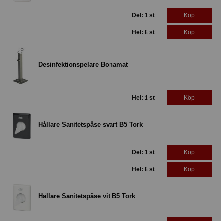
Del: 1 st
Köp
Hel: 8 st
Köp
Desinfektionspelare Bonamat
Hel: 1 st
Köp
Hållare Sanitetspåse svart B5 Tork
Del: 1 st
Köp
Hel: 8 st
Köp
Hållare Sanitetspåse vit B5 Tork