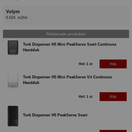
Volym
0.024 m3/st
Relaterade produkter
Tork Dispenser H5 Mini PeakServe Svart Continuos
Handduk
Hel: 1 st
Köp
Tork Dispenser H5 Mini PeakServe Vit Continuos
Handduk
Hel: 1 st
Köp
Tork Dispenser H5 PeakServe Svart