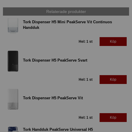
Relaterade produkter
Tork Dispenser H5 Mini PeakServe Vit Continuos
Handduk
Hel: 1 st
Köp
Tork Dispenser H5 PeakServe Svart
Hel: 1 st
Köp
Tork Dispenser H5 PeakServe Vit
Hel: 1 st
Köp
Tork Handduk PeakServe Universal H5