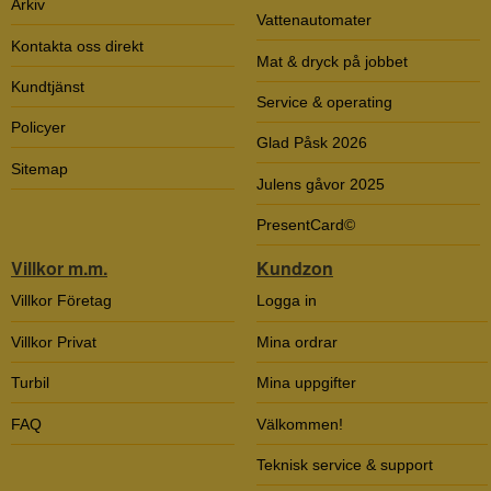
Arkiv
Vattenautomater
Kontakta oss direkt
Mat & dryck på jobbet
Kundtjänst
Service & operating
Policyer
Glad Påsk 2026
Sitemap
Julens gåvor 2025
PresentCard©
Villkor m.m.
Kundzon
Villkor Företag
Logga in
Villkor Privat
Mina ordrar
Turbil
Mina uppgifter
FAQ
Välkommen!
Teknisk service & support