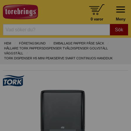
0 varor
Meny
Sök
HEM
FÖRETAGSKUND
EMBALLAGE PAPPER PÅSE SÄCK
HÅLLARE TORK PAPPERSDISPENSER TVÅLDISPENSER GOLVSTÄLL
VÄGGSTÄLL
TORK DISPENSER H5 MINI PEAKSERVE SVART CONTINUOS HANDDUK