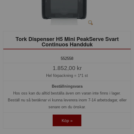
Tork Dispenser H5 Mini PeakServe Svart
Continuos Handduk
552558
1.852,00 kr
Hel förpackning =
1*1 st
Beställningsvara
Hos oss kan du alltid beställa även om varan inte finns i lager.
Beställ nu så beräknar vi kunna leverera inom 7-14 arbetsdagar, eller
senare om du önskar.
Köp »