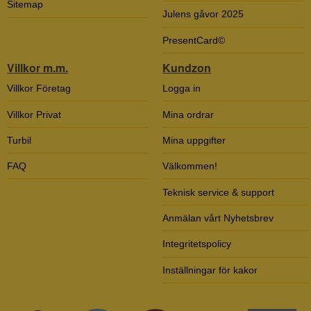
Sitemap
Julens gåvor 2025
PresentCard©
Villkor m.m.
Kundzon
Villkor Företag
Logga in
Villkor Privat
Mina ordrar
Turbil
Mina uppgifter
FAQ
Välkommen!
Teknisk service & support
Anmälan vårt Nyhetsbrev
Integritetspolicy
Inställningar för kakor