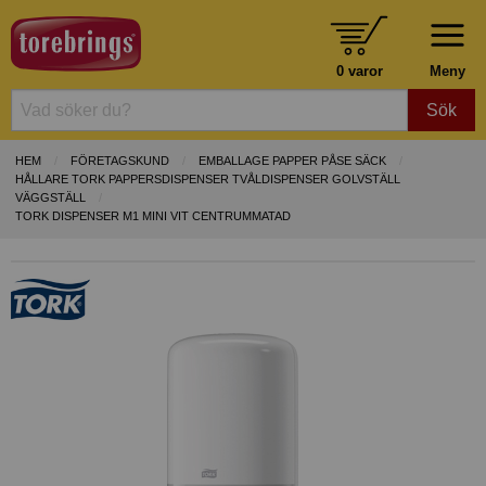
0 varor
Meny
Sök
HEM
FÖRETAGSKUND
EMBALLAGE PAPPER PÅSE SÄCK
HÅLLARE TORK PAPPERSDISPENSER TVÅLDISPENSER GOLVSTÄLL
VÄGGSTÄLL
TORK DISPENSER M1 MINI VIT CENTRUMMATAD