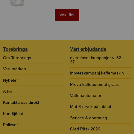
Visa fler
Torebrings
Vårt erbjudande
Om Torebrings
extratipset kampanjer v. 32-
37
Varumärken
Inbyteskampanj kaffemaskin
Nyheter
Prova kaffeautomat gratis
Arkiv
Vattenautomater
Kontakta oss direkt
Mat & dryck på jobbet
Kundtjänst
Service & operating
Policyer
Glad Påsk 2026