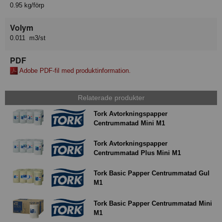
0.95 kg/förp
Volym
0.011 m3/st
PDF
Adobe PDF-fil med produktinformation.
Relaterade produkter
Tork Avtorkningspapper
Centrummatad Mini M1
Tork Avtorkningspapper
Centrummatad Plus Mini M1
Tork Basic Papper Centrummatad Gul
M1
Tork Basic Papper Centrummatad Mini
M1