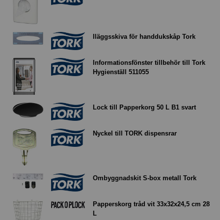
Iläggsskiva för handdukskåp Tork
Informationsfönster tillbehör till Tork
Hygienställ 511055
Lock till Papperkorg 50 L B1 svart
Nyckel till TORK dispensrar
Ombyggnadskit S-box metall Tork
Papperskorg tråd vit 33x32x24,5 cm 28
L