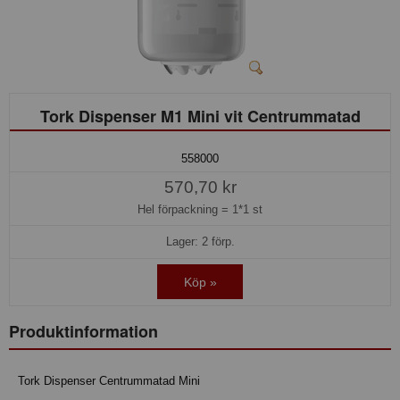
Tork Dispenser M1 Mini vit Centrummatad
558000
570,70 kr
Hel förpackning =
1*1 st
Lager: 2 förp.
Köp »
Produktinformation
Tork Dispenser Centrummatad Mini