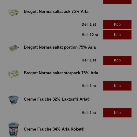
Bregott Normalsaltat ask 75% Arla
Del: 1 st
Köp
Hel: 12 st
Köp
Bregott Normalsaltat portion 75% Arla
Hel: 1 st
Köp
Bregott Normalsaltat storpack 75% Arla
Hel: 1 st
Köp
Creme Fraiche 32% Laktosfri Arla®
Hel: 1 st
Köp
Creme Fraiche 34% Arla Köket®