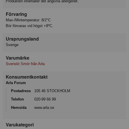
Produkten innehåller det angivna allergenet.
Förvaring
Max-/Mintemperatur: 8/2°C
Bör förvaras vid högst +8ºC.
Ursprungsland
Sverige
Varumärke
Svenskt Smör från Arla
Konsumentkontakt
Arla Forum
Postadress
105 46 STOCKHOLM
Telefon
020-99 66 99
Hemsida
www.arla.se
Varukategori