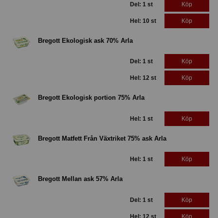
Del: 1 st
Köp
Hel: 10 st
Köp
Bregott Ekologisk ask 70% Arla
Del: 1 st
Köp
Hel: 12 st
Köp
Bregott Ekologisk portion 75% Arla
Hel: 1 st
Köp
Bregott Matfett Från Växtriket 75% ask Arla
Hel: 1 st
Köp
Bregott Mellan ask 57% Arla
Del: 1 st
Köp
Hel: 12 st
Köp