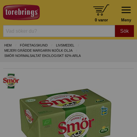
0 varor
Meny
Sök
HEM
FÖRETAGSKUND
LIVSMEDEL
MEJERI GRÄDDE MARGARIN MJÖLK OLJA
SMÖR NORMALSALTAT EKOLOGISKT 82% ARLA