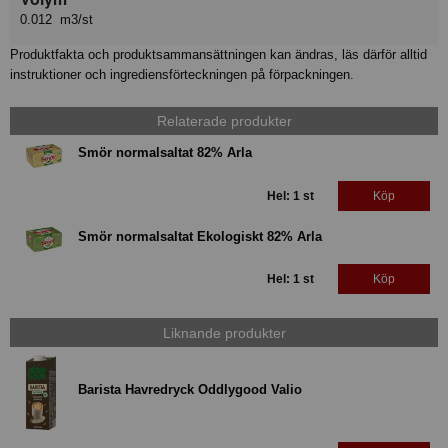
0.012 m3/st
Produktfakta och produktsammansättningen kan ändras, läs därför alltid
instruktioner och ingrediensförteckningen på förpackningen.
Relaterade produkter
Smör normalsaltat 82% Arla
Hel: 1 st
Köp
Smör normalsaltat Ekologiskt 82% Arla
Hel: 1 st
Köp
Liknande produkter
Barista Havredryck Oddlygood Valio