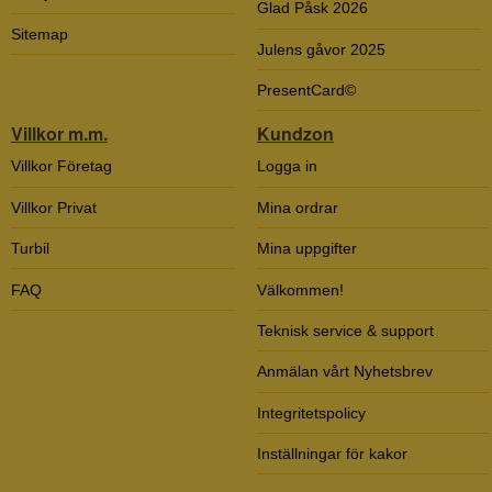
Glad Påsk 2026
Sitemap
Julens gåvor 2025
PresentCard©
Villkor m.m.
Kundzon
Villkor Företag
Logga in
Villkor Privat
Mina ordrar
Turbil
Mina uppgifter
FAQ
Välkommen!
Teknisk service & support
Anmälan vårt Nyhetsbrev
Integritetspolicy
Inställningar för kakor