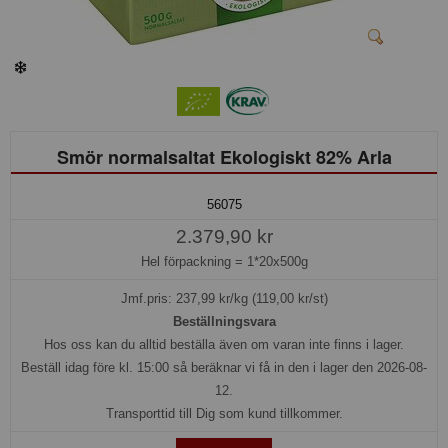
Smör normalsaltat Ekologiskt 82% Arla
56075
2.379,90 kr
Hel förpackning =
1*20x500g
Jmf.pris:
237,99
kr/kg (119,00 kr/st)
Beställningsvara
Hos oss kan du alltid beställa även om varan inte finns i lager.
Beställ idag före kl. 15:00 så beräknar vi få in den i lager den 2026-08-
12.
Transporttid till Dig som kund tillkommer.