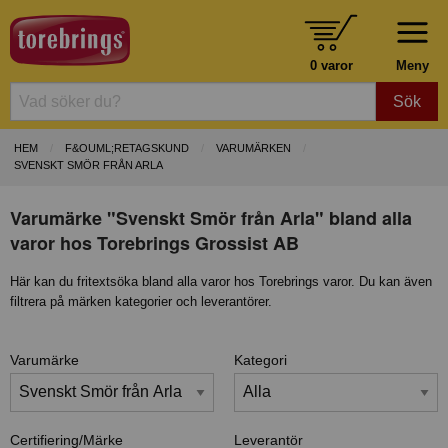
0 varor
Meny
Sök
HEM
F&OUML;RETAGSKUND
VARUMÄRKEN
SVENSKT SMÖR FRÅN ARLA
Varumärke "Svenskt Smör från Arla" bland alla
varor hos Torebrings Grossist AB
Här kan du fritextsöka bland alla varor hos Torebrings varor. Du kan även
filtrera på märken kategorier och leverantörer.
Varumärke
Kategori
Certifiering/Märke
Leverantör