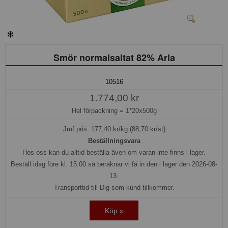
Smör normalsaltat 82% Arla
10516
1.774,00 kr
Hel förpackning =
1*20x500g
Jmf.pris:
177,40
kr/kg (88,70 kr/st)
Beställningsvara
Hos oss kan du alltid beställa även om varan inte finns i lager.
Beställ idag före kl. 15:00 så beräknar vi få in den i lager den 2026-08-
13.
Transporttid till Dig som kund tillkommer.
Köp »