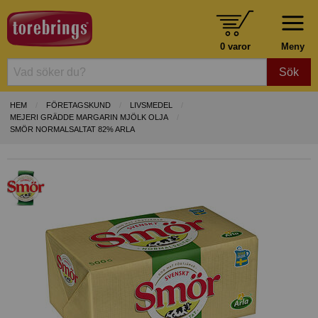
0 varor
Meny
Sök
HEM
FÖRETAGSKUND
LIVSMEDEL
MEJERI GRÄDDE MARGARIN MJÖLK OLJA
SMÖR NORMALSALTAT 82% ARLA