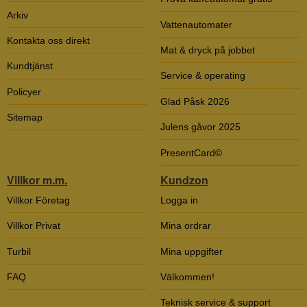
Arkiv
Vattenautomater
Kontakta oss direkt
Mat & dryck på jobbet
Kundtjänst
Service & operating
Policyer
Glad Påsk 2026
Sitemap
Julens gåvor 2025
PresentCard©
Villkor m.m.
Kundzon
Villkor Företag
Logga in
Villkor Privat
Mina ordrar
Turbil
Mina uppgifter
FAQ
Välkommen!
Teknisk service & support