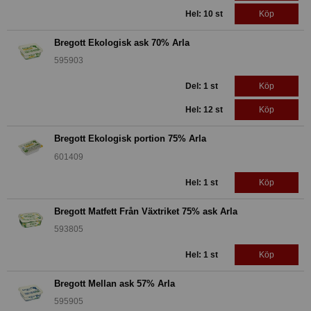
Hel: 10 st
Köp
Bregott Ekologisk ask 70% Arla
595903
Del: 1 st
Köp
Hel: 12 st
Köp
Bregott Ekologisk portion 75% Arla
601409
Hel: 1 st
Köp
Bregott Matfett Från Växtriket 75% ask Arla
593805
Hel: 1 st
Köp
Bregott Mellan ask 57% Arla
595905