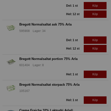
Del: 1 st
Köp
Hel: 12 st
Köp
Bregott Normalsaltat ask 75% Arla
595908 Lager: 34
Del: 1 st
Köp
Hel: 12 st
Köp
Bregott Normalsaltat portion 75% Arla
601404 Lager: 8
Hel: 1 st
Köp
Bregott Normalsaltat storpack 75% Arla
105167
Hel: 1 st
Köp
Creme Fraiche 32% Laktosfri Arla®