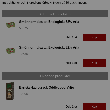
instruktioner och ingrediensförteckningen på förpackningen.
Relaterade produkter
Smör normalsaltat Ekologiskt 82% Arla
56075
Hel: 1 st
Köp
Smör normalsaltat Ekologiskt 82% Arla
10536
Hel: 1 st
Köp
Liknande produkter
Barista Havredryck Oddlygood Valio
10206
Del: 1 st
Köp