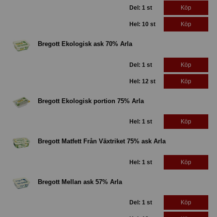
Del: 1 st
Köp
Hel: 10 st
Köp
Bregott Ekologisk ask 70% Arla
Del: 1 st
Köp
Hel: 12 st
Köp
Bregott Ekologisk portion 75% Arla
Hel: 1 st
Köp
Bregott Matfett Från Växtriket 75% ask Arla
Hel: 1 st
Köp
Bregott Mellan ask 57% Arla
Del: 1 st
Köp