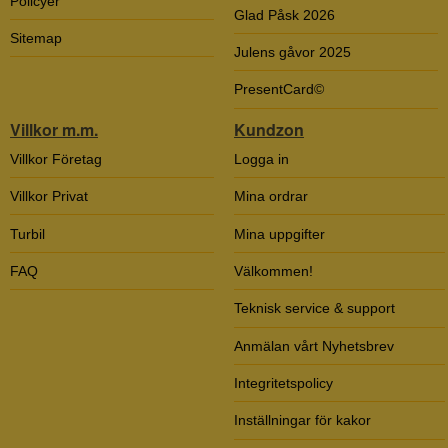
Policyer
Glad Påsk 2026
Sitemap
Julens gåvor 2025
PresentCard©
Villkor m.m.
Kundzon
Villkor Företag
Logga in
Villkor Privat
Mina ordrar
Turbil
Mina uppgifter
FAQ
Välkommen!
Teknisk service & support
Anmälan vårt Nyhetsbrev
Integritetspolicy
Inställningar för kakor