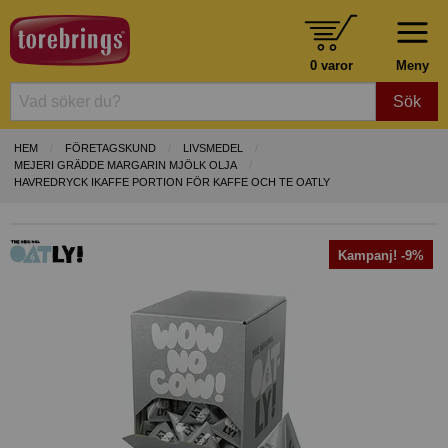
0 varor
Meny
Sök
HEM
FÖRETAGSKUND
LIVSMEDEL
MEJERI GRÄDDE MARGARIN MJÖLK OLJA
HAVREDRYCK IKAFFE PORTION FÖR KAFFE OCH TE OATLY
Kampanj! -9%