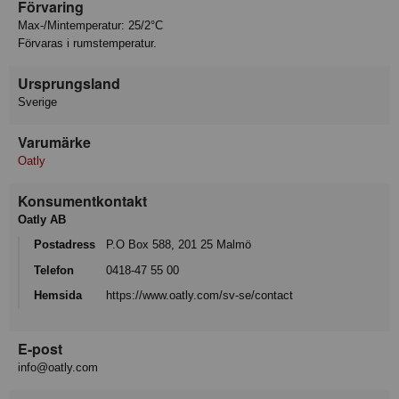
Förvaring
Max-/Mintemperatur: 25/2°C
Förvaras i rumstemperatur.
Ursprungsland
Sverige
Varumärke
Oatly
Konsumentkontakt
Oatly AB
Postadress
P.O Box 588, 201 25 Malmö
Telefon
0418-47 55 00
Hemsida
https://www.oatly.com/sv-se/contact
E-post
info@oatly.com