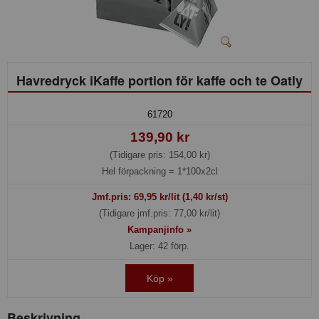
Havredryck iKaffe portion för kaffe och te Oatly
61720
139,90 kr
(Tidigare pris: 154,00 kr)
Hel förpackning =
1*100x2cl
Jmf.pris:
69,95
kr/lit (1,40 kr/st)
(Tidigare jmf.pris: 77,00 kr/lit)
Kampanjinfo »
Lager: 42 förp.
Köp »
Beskrivning