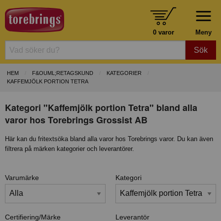
0 varor
Meny
Sök
HEM
F&OUML;RETAGSKUND
KATEGORIER
KAFFEMJÖLK PORTION TETRA
Kategori "Kaffemjölk portion Tetra" bland alla
varor hos Torebrings Grossist AB
Här kan du fritextsöka bland alla varor hos Torebrings varor. Du kan även
filtrera på märken kategorier och leverantörer.
Varumärke
Kategori
Certifiering/Märke
Leverantör