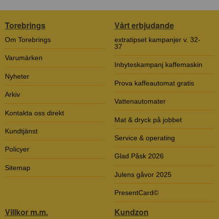
Torebrings
Vårt erbjudande
Om Torebrings
extratipset kampanjer v. 32-
37
Varumärken
Inbyteskampanj kaffemaskin
Nyheter
Prova kaffeautomat gratis
Arkiv
Vattenautomater
Kontakta oss direkt
Mat & dryck på jobbet
Kundtjänst
Service & operating
Policyer
Glad Påsk 2026
Sitemap
Julens gåvor 2025
PresentCard©
Villkor m.m.
Kundzon