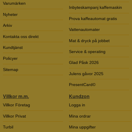
Varumärken
Inbyteskampanj kaffemaskin
Nyheter
Prova kaffeautomat gratis
Arkiv
Vattenautomater
Kontakta oss direkt
Mat & dryck på jobbet
Kundtjänst
Service & operating
Policyer
Glad Påsk 2026
Sitemap
Julens gåvor 2025
PresentCard©
Villkor m.m.
Kundzon
Villkor Företag
Logga in
Villkor Privat
Mina ordrar
Turbil
Mina uppgifter