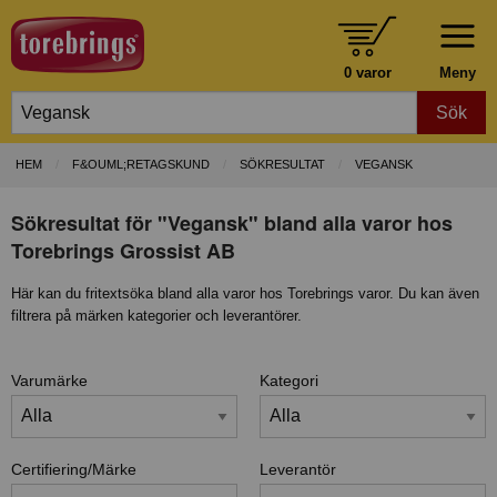
0 varor
Meny
Sök
HEM
F&OUML;RETAGSKUND
SÖKRESULTAT
VEGANSK
Sökresultat för "Vegansk" bland alla varor hos
Torebrings Grossist AB
Här kan du fritextsöka bland alla varor hos Torebrings varor. Du kan även
filtrera på märken kategorier och leverantörer.
Varumärke
Kategori
Certifiering/Märke
Leverantör