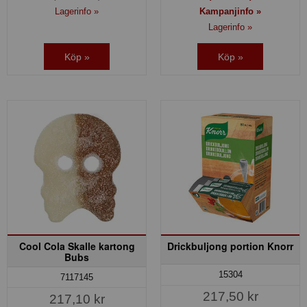
Lagerinfo »
Kampanjinfo »
Lagerinfo »
Köp »
Köp »
Cool Cola Skalle kartong
Drickbuljong portion Knorr
Bubs
15304
7117145
217,50 kr
217,10 kr