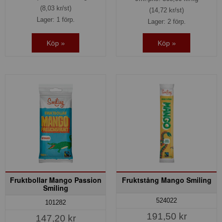
(8,03 kr/st)
(14,72 kr/st)
Lager: 1 förp.
Lager: 2 förp.
Köp »
Köp »
Fruktbollar Mango Passion
Fruktstång Mango Smiling
Smiling
524022
101282
191,50 kr
147,20 kr