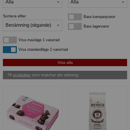
Sortera efter
Bara kampanjvaror
Bara kampanjvaror
Bara lagervaror
Bara lagervaror
Visa maxläge 1 vara/rad
Visa maxläge 1 vara/rad
Visa standardläge
Visa standardläge 2 varor/rad
78
produkter
som matchar din sökning: