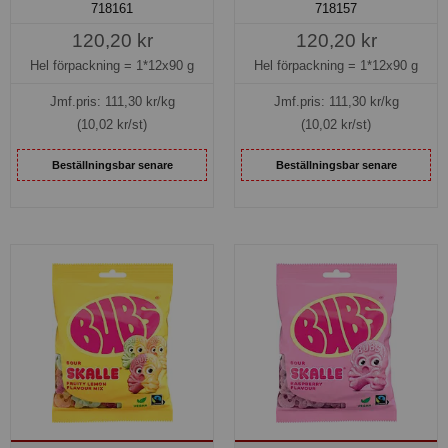
718161
718157
120,20 kr
120,20 kr
Hel förpackning =
1*12x90 g
Hel förpackning =
1*12x90 g
Jmf.pris:
111,30
kr/kg
Jmf.pris:
111,30
kr/kg
(10,02 kr/st)
(10,02 kr/st)
Beställningsbar senare
Beställningsbar senare