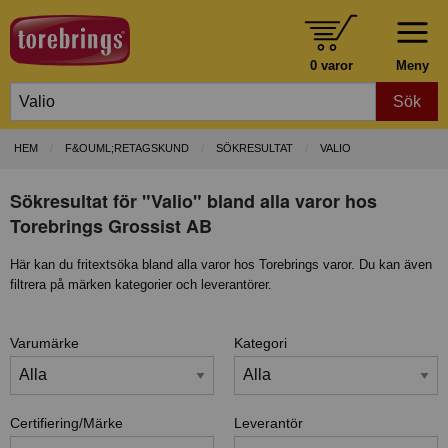
0 varor
Meny
Sök
HEM
F&OUML;RETAGSKUND
SÖKRESULTAT
VALIO
Sökresultat för "Valio" bland alla varor hos
Torebrings Grossist AB
Här kan du fritextsöka bland alla varor hos Torebrings varor. Du kan även
filtrera på märken kategorier och leverantörer.
Varumärke
Kategori
Certifiering/Märke
Leverantör