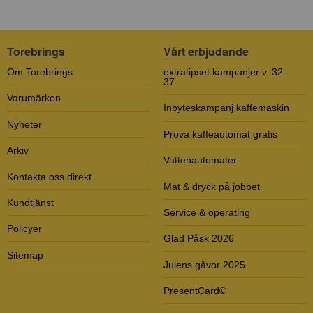
Torebrings
Vårt erbjudande
Om Torebrings
extratipset kampanjer v. 32-
37
Varumärken
Inbyteskampanj kaffemaskin
Nyheter
Prova kaffeautomat gratis
Arkiv
Vattenautomater
Kontakta oss direkt
Mat & dryck på jobbet
Kundtjänst
Service & operating
Policyer
Glad Påsk 2026
Sitemap
Julens gåvor 2025
PresentCard©