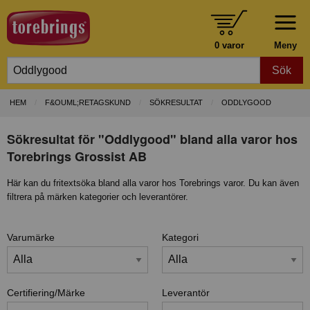
0 varor
Meny
Sök
HEM
F&OUML;RETAGSKUND
SÖKRESULTAT
ODDLYGOOD
Sökresultat för "Oddlygood" bland alla varor hos
Torebrings Grossist AB
Här kan du fritextsöka bland alla varor hos Torebrings varor. Du kan även
filtrera på märken kategorier och leverantörer.
Varumärke
Kategori
Certifiering/Märke
Leverantör