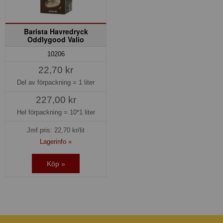
Barista Havredryck
Oddlygood Valio
10206
22,70 kr
Del av förpackning =
1 liter
227,00 kr
Hel förpackning =
10*1 liter
Jmf.pris:
22,70
kr/lit
Lagerinfo »
Köp »