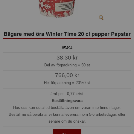
Bägare med öra Winter Time 20 cl papper Papstar
85494
38,30 kr
Del av förpackning =
50 st
766,00 kr
Hel förpackning =
20*50 st
Jmf.pris:
0,77
kr/st
Beställningsvara
Hos oss kan du alltid beställa även om varan inte finns i lager.
Beställ nu så beräknar vi kunna leverera inom 5-6 arbetsdagar, eller
senare om du önskar.