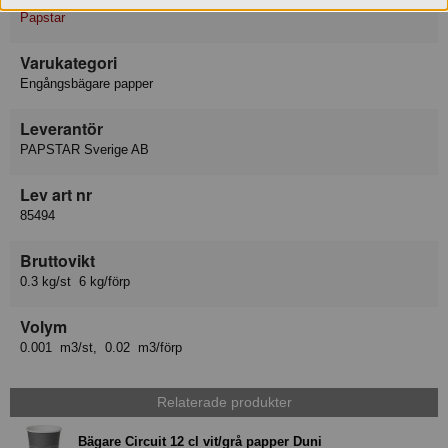
Papstar
Varukategori
Engångsbägare papper
Leverantör
PAPSTAR Sverige AB
Lev art nr
85494
Bruttovikt
0.3 kg/st 6 kg/förp
Volym
0.001 m3/st, 0.02 m3/förp
Relaterade produkter
Bägare Circuit 12 cl vit/grå papper Duni