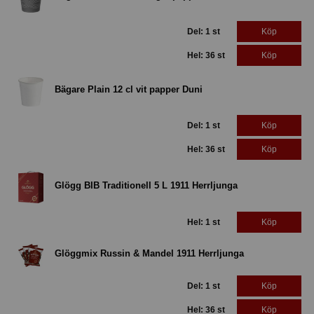
Del: 1 st
Köp
Hel: 36 st
Köp
Bägare Plain 12 cl vit papper Duni
Del: 1 st
Köp
Hel: 36 st
Köp
Glögg BIB Traditionell 5 L 1911 Herrljunga
Hel: 1 st
Köp
Glöggmix Russin & Mandel 1911 Herrljunga
Del: 1 st
Köp
Hel: 36 st
Köp