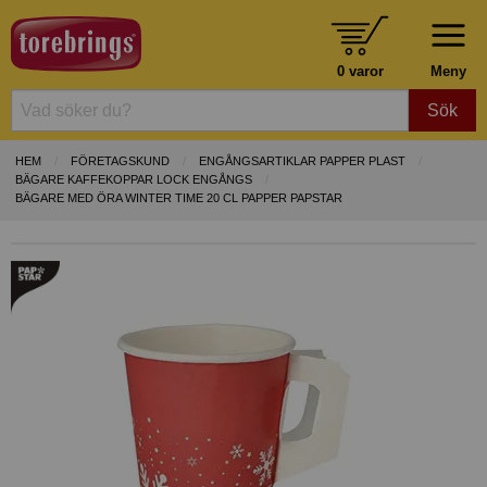
0 varor
Meny
Sök
HEM
FÖRETAGSKUND
ENGÅNGSARTIKLAR PAPPER PLAST
BÄGARE KAFFEKOPPAR LOCK ENGÅNGS
BÄGARE MED ÖRA WINTER TIME 20 CL PAPPER PAPSTAR