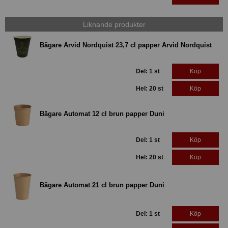
Liknande produkter
Bägare Arvid Nordquist 23,7 cl papper Arvid Nordquist
Del: 1 st
Köp
Hel: 20 st
Köp
Bägare Automat 12 cl brun papper Duni
Del: 1 st
Köp
Hel: 20 st
Köp
Bägare Automat 21 cl brun papper Duni
Del: 1 st
Köp