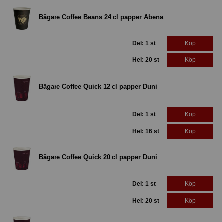
Bägare Coffee Beans 24 cl papper Abena
Del: 1 st
Köp
Hel: 20 st
Köp
Bägare Coffee Quick 12 cl papper Duni
Del: 1 st
Köp
Hel: 16 st
Köp
Bägare Coffee Quick 20 cl papper Duni
Del: 1 st
Köp
Hel: 20 st
Köp