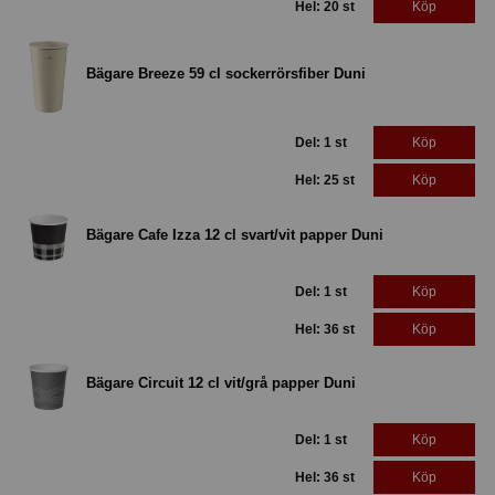
Hel: 20 st
Köp
Bägare Breeze 59 cl sockerrörsfiber Duni
Del: 1 st
Köp
Hel: 25 st
Köp
Bägare Cafe Izza 12 cl svart/vit papper Duni
Del: 1 st
Köp
Hel: 36 st
Köp
Bägare Circuit 12 cl vit/grå papper Duni
Del: 1 st
Köp
Hel: 36 st
Köp