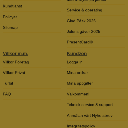
Kundtjänst
Service & operating
Policyer
Glad Påsk 2026
Sitemap
Julens gåvor 2025
PresentCard©
Villkor m.m.
Kundzon
Villkor Företag
Logga in
Villkor Privat
Mina ordrar
Turbil
Mina uppgifter
FAQ
Välkommen!
Teknisk service & support
Anmälan vårt Nyhetsbrev
Integritetspolicy