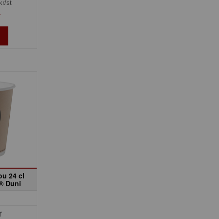
kr/st
»
u 24 cl
® Duni
r