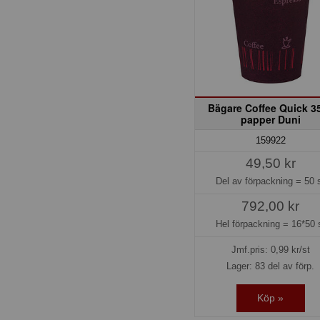
Bägare Coffee Quick 35
papper Duni
159922
49,50 kr
Del av förpackning =
50 
792,00 kr
Hel förpackning =
16*50 
Jmf.pris:
0,99
kr/st
Lager: 83 del av förp.
Köp »