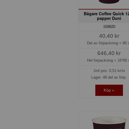
Bägare Coffee Quick 12
papper Duni
159920
40,40 kr
Del av förpackning =
80 
646,40 kr
Hel förpackning =
16*80 
Jmf.pris:
0,51
kr/st
Lager: 48 del av förp.
Köp »