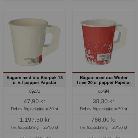
Bägare med öra Starpak 18
Bägare med öra Winter
cl vit papper Papstar
Time 20 cl papper Papstar
89271
85494
47,90 kr
38,30 kr
Del av förpackning =
80 st
Del av förpackning =
50 st
1.197,50 kr
766,00 kr
Hel förpackning =
25*80 st
Hel förpackning =
20*50 st