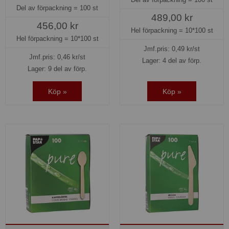
Del av förpackning =
100 st
489,00 kr
456,00 kr
Hel förpackning =
10*100 st
Hel förpackning =
10*100 st
Jmf.pris:
0,49
kr/st
Jmf.pris:
0,46
kr/st
Lager: 4 del av förp.
Lager: 9 del av förp.
Köp »
Köp »