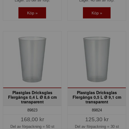
Lager: 20 del av förp.
Lager: 40 del av förp.
Köp »
Köp »
Plastglas Dricksglas
Plastglas Dricksglas
Flergångs 0,4 L Ø 8,6 cm
Flergångs 0,5 L Ø 9,1 cm
transparent
transparent
89823
89824
168,00 kr
125,30 kr
Del av förpackning =
50 st
Del av förpackning =
30 st