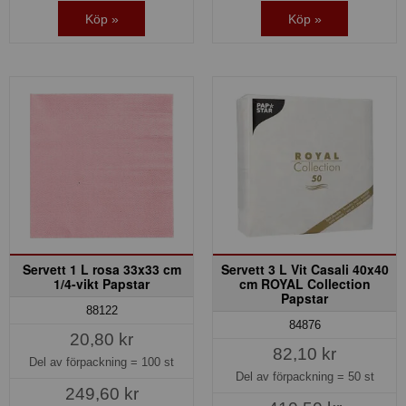
Köp »
Köp »
Servett 1 L rosa 33x33 cm
Servett 3 L Vit Casali 40x40
1/4-vikt Papstar
cm ROYAL Collection
Papstar
88122
84876
20,80 kr
82,10 kr
Del av förpackning =
100 st
Del av förpackning =
50 st
249,60 kr