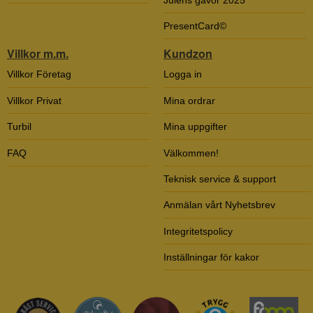
PresentCard©
Villkor m.m.
Kundzon
Villkor Företag
Logga in
Villkor Privat
Mina ordrar
Turbil
Mina uppgifter
FAQ
Välkommen!
Teknisk service & support
Anmälan vårt Nyhetsbrev
Integritetspolicy
Inställningar för kakor