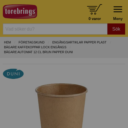
0 varor
Meny
Sök
HEM
FÖRETAGSKUND
ENGÅNGSARTIKLAR PAPPER PLAST
BÄGARE KAFFEKOPPAR LOCK ENGÅNGS
BÄGARE AUTOMAT 12 CL BRUN PAPPER DUNI