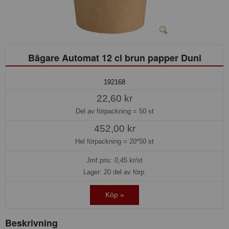
Bägare Automat 12 cl brun papper Duni
192168
22,60 kr
Del av förpackning =
50 st
452,00 kr
Hel förpackning =
20*50 st
Jmf.pris:
0,45
kr/st
Lager: 20 del av förp.
Köp »
Beskrivning