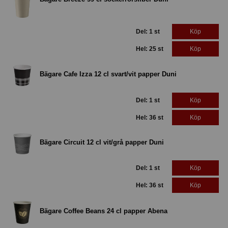
Del: 1 st
Köp
Hel: 25 st
Köp
Bägare Cafe Izza 12 cl svart/vit papper Duni
Del: 1 st
Köp
Hel: 36 st
Köp
Bägare Circuit 12 cl vit/grå papper Duni
Del: 1 st
Köp
Hel: 36 st
Köp
Bägare Coffee Beans 24 cl papper Abena