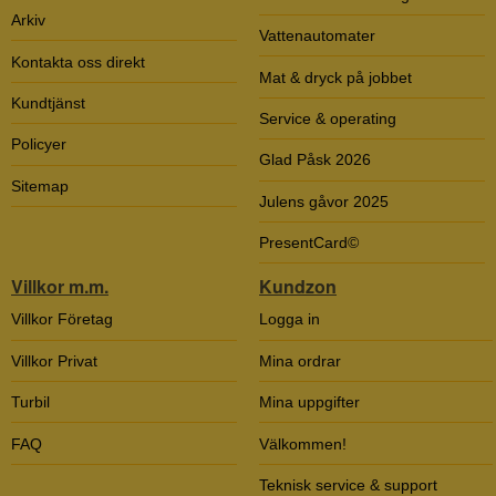
Arkiv
Vattenautomater
Kontakta oss direkt
Mat & dryck på jobbet
Kundtjänst
Service & operating
Policyer
Glad Påsk 2026
Sitemap
Julens gåvor 2025
PresentCard©
Villkor m.m.
Kundzon
Villkor Företag
Logga in
Villkor Privat
Mina ordrar
Turbil
Mina uppgifter
FAQ
Välkommen!
Teknisk service & support