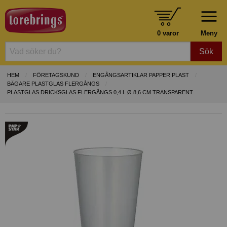
0 varor
Meny
Sök
HEM
FÖRETAGSKUND
ENGÅNGSARTIKLAR PAPPER PLAST
BÄGARE PLASTGLAS FLERGÅNGS
PLASTGLAS DRICKSGLAS FLERGÅNGS 0,4 L Ø 8,6 CM TRANSPARENT