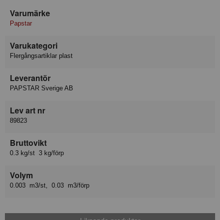
Varumärke
Papstar
Varukategori
Flergångsartiklar plast
Leverantör
PAPSTAR Sverige AB
Lev art nr
89823
Bruttovikt
0.3 kg/st 3 kg/förp
Volym
0.003 m3/st, 0.03 m3/förp