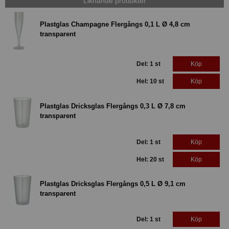
Liknande produkter
Plastglas Champagne Flergångs 0,1 L Ø 4,8 cm
transparent
Del: 1 st
Köp
Hel: 10 st
Köp
Plastglas Dricksglas Flergångs 0,3 L Ø 7,8 cm
transparent
Del: 1 st
Köp
Hel: 20 st
Köp
Plastglas Dricksglas Flergångs 0,5 L Ø 9,1 cm
transparent
Del: 1 st
Köp