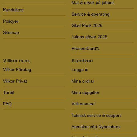
Mat & dryck på jobbet
Kundtjänst
Service & operating
Policyer
Glad Påsk 2026
Sitemap
Julens gåvor 2025
PresentCard©
Villkor m.m.
Kundzon
Villkor Företag
Logga in
Villkor Privat
Mina ordrar
Turbil
Mina uppgifter
FAQ
Välkommen!
Teknisk service & support
Anmälan vårt Nyhetsbrev