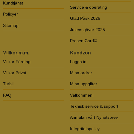
Kundtjänst
Service & operating
Policyer
Glad Påsk 2026
Sitemap
Julens gåvor 2025
PresentCard©
Villkor m.m.
Kundzon
Villkor Företag
Logga in
Villkor Privat
Mina ordrar
Turbil
Mina uppgifter
FAQ
Välkommen!
Teknisk service & support
Anmälan vårt Nyhetsbrev
Integritetspolicy