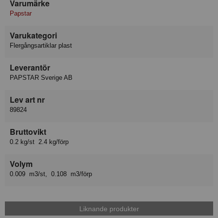
Varumärke
Papstar
Varukategori
Flergångsartiklar plast
Leverantör
PAPSTAR Sverige AB
Lev art nr
89824
Bruttovikt
0.2 kg/st 2.4 kg/förp
Volym
0.009 m3/st, 0.108 m3/förp
Liknande produkter