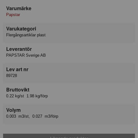
Varumärke
Papstar
Varukategori
Flergångsartiklar plast
Leverantör
PAPSTAR Sverige AB
Lev art nr
89728
Bruttovikt
0.22 kg/st 1.98 kg/förp
Volym
0.003 m3/st, 0.027 m3/förp