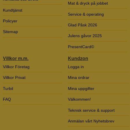
Mat & dryck på jobbet
Kundtjänst
Service & operating
Policyer
Glad Påsk 2026
Sitemap
Julens gåvor 2025
PresentCard©
Villkor m.m.
Kundzon
Villkor Företag
Logga in
Villkor Privat
Mina ordrar
Turbil
Mina uppgifter
FAQ
Välkommen!
Teknisk service & support
Anmälan vårt Nyhetsbrev