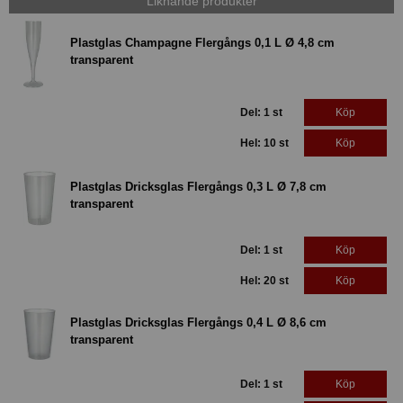
Liknande produkter
Plastglas Champagne Flergångs 0,1 L Ø 4,8 cm
transparent
Del: 1 st
Köp
Hel: 10 st
Köp
Plastglas Dricksglas Flergångs 0,3 L Ø 7,8 cm
transparent
Del: 1 st
Köp
Hel: 20 st
Köp
Plastglas Dricksglas Flergångs 0,4 L Ø 8,6 cm
transparent
Del: 1 st
Köp