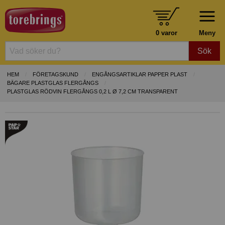
0 varor
Meny
Sök
HEM
FÖRETAGSKUND
ENGÅNGSARTIKLAR PAPPER PLAST
BÄGARE PLASTGLAS FLERGÅNGS
PLASTGLAS RÖDVIN FLERGÅNGS 0,2 L Ø 7,2 CM TRANSPARENT