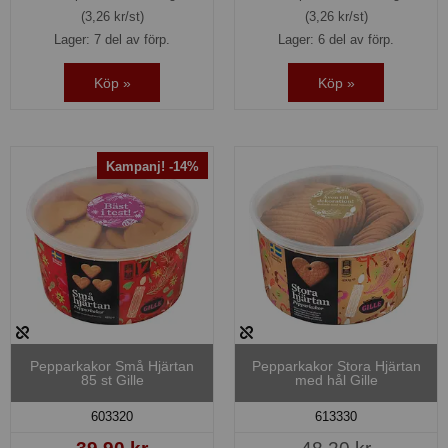
(3,26 kr/st)
(3,26 kr/st)
Lager: 7 del av förp.
Lager: 6 del av förp.
Köp »
Köp »
Kampanj! -14%
Pepparkakor Små Hjärtan
Pepparkakor Stora Hjärtan
85 st Gille
med hål Gille
603320
613330