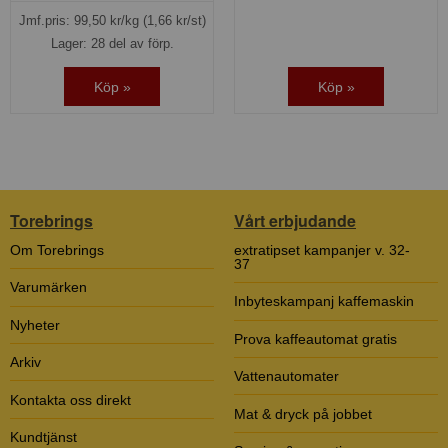
Jmf.pris:
99,50
kr/kg
(1,66 kr/st)
Lager: 28 del av förp.
Köp »
Köp »
Torebrings
Vårt erbjudande
Om Torebrings
extratipset kampanjer v. 32-
37
Varumärken
Inbyteskampanj kaffemaskin
Nyheter
Prova kaffeautomat gratis
Arkiv
Vattenautomater
Kontakta oss direkt
Mat & dryck på jobbet
Kundtjänst