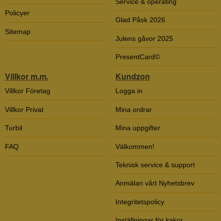
Service & operating
Policyer
Glad Påsk 2026
Sitemap
Julens gåvor 2025
PresentCard©
Villkor m.m.
Kundzon
Villkor Företag
Logga in
Villkor Privat
Mina ordrar
Turbil
Mina uppgifter
FAQ
Välkommen!
Teknisk service & support
Anmälan vårt Nyhetsbrev
Integritetspolicy
Inställningar för kakor