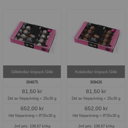
Gillebollar löspack Gille
Kolabollar löspack Gille
304875
309426
81,50 kr
81,50 kr
Del av förpackning =
25x30 g
Del av förpackning =
25x30 g
652,00 kr
652,00 kr
Hel förpackning =
8*25x30 g
Hel förpackning =
8*25x30 g
Jmf.pris:
108,67
kr/kg
Jmf.pris:
108,67
kr/kg